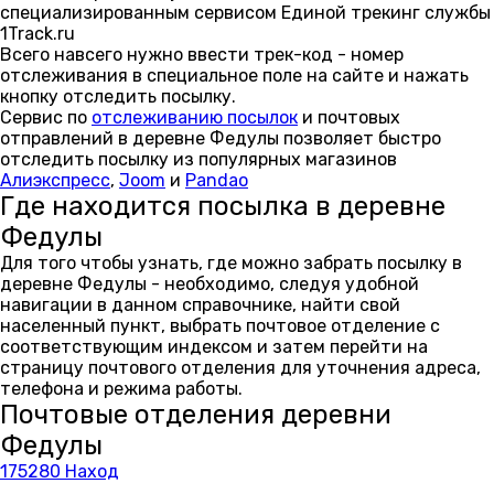
специализированным сервисом Единой трекинг службы
1Track.ru
Всего навсего нужно ввести трек-код - номер
отслеживания в специальное поле на сайте и нажать
кнопку отследить посылку.
Сервис по
отслеживанию посылок
и почтовых
отправлений в деревне Федулы позволяет быстро
отследить посылку из популярных магазинов
Алиэкспресс
,
Joom
и
Pandao
Где находится посылка в деревне
Федулы
Для того чтобы узнать, где можно забрать посылку в
деревне Федулы - необходимо, следуя удобной
навигации в данном справочнике, найти свой
населенный пункт, выбрать почтовое отделение с
соответствующим индексом и затем перейти на
страницу почтового отделения для уточнения адреса,
телефона и режима работы.
Почтовые отделения деревни
Федулы
175280 Наход