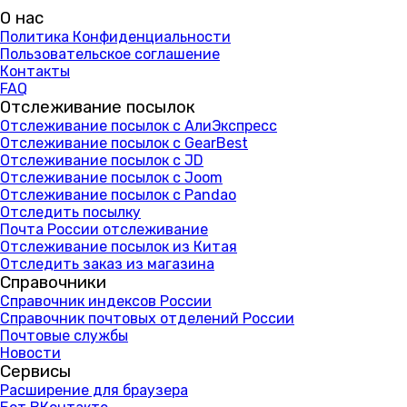
О нас
Политика Конфиденциальности
Пользовательское соглашение
Контакты
FAQ
Отслеживание посылок
Отслеживание посылок с АлиЭкспресс
Отслеживание посылок с GearBest
Отслеживание посылок с JD
Отслеживание посылок с Joom
Отслеживание посылок с Pandao
Отследить посылку
Почта России отслеживание
Отслеживание посылок из Китая
Отследить заказ из магазина
Справочники
Справочник индексов России
Справочник почтовых отделений России
Почтовые службы
Новости
Сервисы
Расширение для браузера