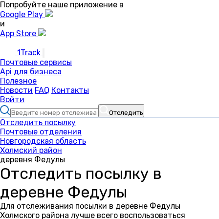
Попробуйте наше приложение в
Google Play
и
App Store
1Track
Почтовые сервисы
Api для бизнеса
Полезное
Новости
FAQ
Контакты
Войти
Отследить
Отследить посылку
Почтовые отделения
Новгородская область
Холмский район
деревня Федулы
Отследить посылку в
деревне Федулы
Для отслеживания посылки в деревне Федулы
Холмского района лучше всего воспользоваться