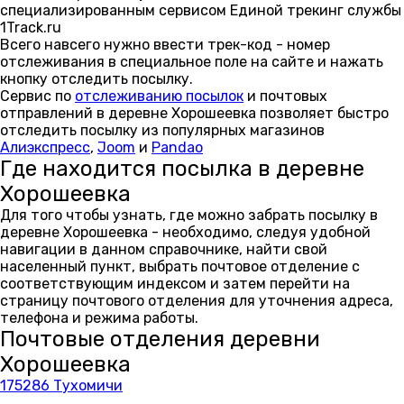
специализированным сервисом Единой трекинг службы
1Track.ru
Всего навсего нужно ввести трек-код - номер
отслеживания в специальное поле на сайте и нажать
кнопку отследить посылку.
Сервис по
отслеживанию посылок
и почтовых
отправлений в деревне Хорошеевка позволяет быстро
отследить посылку из популярных магазинов
Алиэкспресс
,
Joom
и
Pandao
Где находится посылка в деревне
Хорошеевка
Для того чтобы узнать, где можно забрать посылку в
деревне Хорошеевка - необходимо, следуя удобной
навигации в данном справочнике, найти свой
населенный пункт, выбрать почтовое отделение с
соответствующим индексом и затем перейти на
страницу почтового отделения для уточнения адреса,
телефона и режима работы.
Почтовые отделения деревни
Хорошеевка
175286 Тухомичи