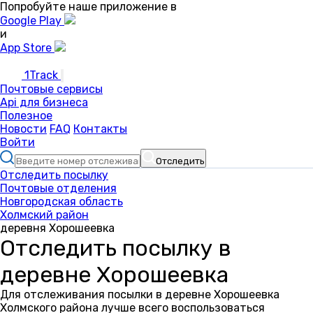
Попробуйте наше приложение в
Google Play
и
App Store
1Track
Почтовые сервисы
Api для бизнеса
Полезное
Новости
FAQ
Контакты
Войти
Отследить
Отследить посылку
Почтовые отделения
Новгородская область
Холмский район
деревня Хорошеевка
Отследить посылку в
деревне Хорошеевка
Для отслеживания посылки в деревне Хорошеевка
Холмского района лучше всего воспользоваться