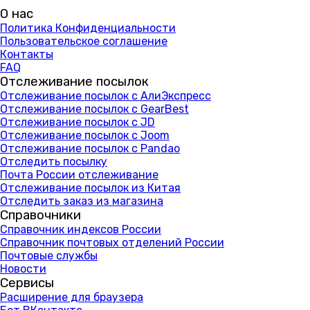
О нас
Политика Конфиденциальности
Пользовательское соглашение
Контакты
FAQ
Отслеживание посылок
Отслеживание посылок с АлиЭкспресс
Отслеживание посылок с GearBest
Отслеживание посылок с JD
Отслеживание посылок с Joom
Отслеживание посылок с Pandao
Отследить посылку
Почта России отслеживание
Отслеживание посылок из Китая
Отследить заказ из магазина
Справочники
Справочник индексов России
Справочник почтовых отделений России
Почтовые службы
Новости
Сервисы
Расширение для браузера