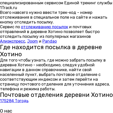
специализированным сервисом Единой трекинг службы
1Track.ru
Всего навсего нужно ввести трек-код - номер
отслеживания в специальное поле на сайте и нажать
кнопку отследить посылку.
Сервис по
отслеживанию посылок
и почтовых
отправлений в деревне Хотино позволяет быстро
отследить посылку из популярных магазинов
Алиэкспресс
,
Joom
и
Pandao
Где находится посылка в деревне
Хотино
Для того чтобы узнать, где можно забрать посылку в
деревне Хотино - необходимо, следуя удобной
навигации в данном справочнике, найти свой
населенный пункт, выбрать почтовое отделение с
соответствующим индексом и затем перейти на
страницу почтового отделения для уточнения адреса,
телефона и режима работы.
Почтовые отделения деревни Хотино
175284 Тогодь
О нас