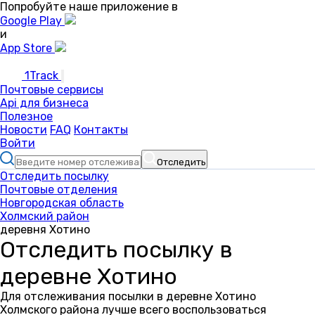
Попробуйте наше приложение в
Google Play
и
App Store
1Track
Почтовые сервисы
Api для бизнеса
Полезное
Новости
FAQ
Контакты
Войти
Отследить
Отследить посылку
Почтовые отделения
Новгородская область
Холмский район
деревня Хотино
Отследить посылку в
деревне Хотино
Для отслеживания посылки в деревне Хотино
Холмского района лучше всего воспользоваться