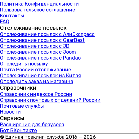
Политика Конфиденциальности
Пользовательское соглашение
Контакты
FAQ
Отслеживание посылок
Отслеживание посылок с АлиЭкспресс
Отслеживание посылок с GearBest
Отслеживание посылок с JD
Отслеживание посылок с Joom
Отслеживание посылок с Pandao
Отследить посылку
Почта России отслеживание
Отслеживание посылок из Китая
Отследить заказ из магазина
Справочники
Справочник индексов России
Справочник почтовых отделений России
Почтовые службы
Новости
Сервисы
Расширение для браузера
Бот ВКонтакте
© Единая трекинг-служба 2016 — 2026