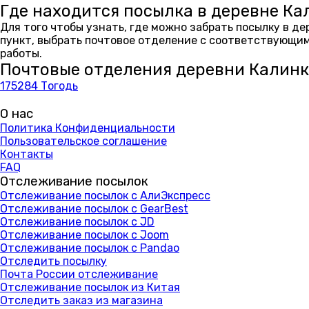
Где находится посылка в деревне К
Для того чтобы узнать, где можно забрать посылку в д
пункт, выбрать почтовое отделение с соответствующим
работы.
Почтовые отделения деревни Калин
175284 Тогодь
О нас
Политика Конфиденциальности
Пользовательское соглашение
Контакты
FAQ
Отслеживание посылок
Отслеживание посылок с АлиЭкспресс
Отслеживание посылок с GearBest
Отслеживание посылок с JD
Отслеживание посылок с Joom
Отслеживание посылок с Pandao
Отследить посылку
Почта России отслеживание
Отслеживание посылок из Китая
Отследить заказ из магазина