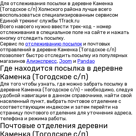
Для отслеживания посылки в деревне Каменка
(Тогодское с/п) Холмского района лучше всего
воспользоваться специализированным сервисом
Единой трекинг службы 1Track.ru
Всего навсего нужно ввести трек-код - номер
отслеживания в специальное поле на сайте и нажать
кнопку отследить посылку.
Сервис по
отслеживанию посылок
и почтовых
отправлений в деревне Каменка (Тогодское с/п)
позволяет быстро отследить посылку из популярных
магазинов
Алиэкспресс
,
Joom
и
Pandao
Где находится посылка в деревне
Каменка (Тогодское с/п)
Для того чтобы узнать, где можно забрать посылку в
деревне Каменка (Тогодское с/п) - необходимо, следуя
удобной навигации в данном справочнике, найти свой
населенный пункт, выбрать почтовое отделение с
соответствующим индексом и затем перейти на
страницу почтового отделения для уточнения адреса,
телефона и режима работы.
Почтовые отделения деревни
Каменка (Тогодское с/п)