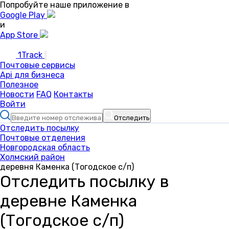
Попробуйте наше приложение в
Google Play
и
App Store
1Track
Почтовые сервисы
Api для бизнеса
Полезное
Новости
FAQ
Контакты
Войти
Отследить
Отследить посылку
Почтовые отделения
Новгородская область
Холмский район
деревня Каменка (Тогодское с/п)
Отследить посылку в
деревне Каменка
(Тогодское с/п)