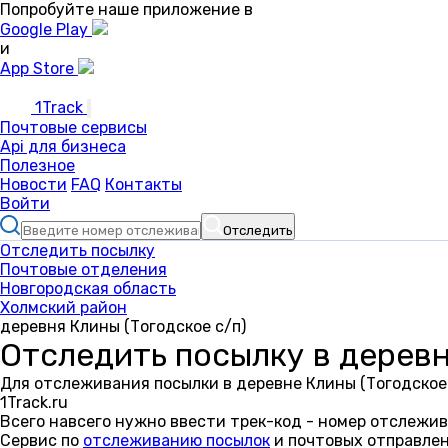
Попробуйте наше приложение в
Google Play
и
App Store
1Track
Почтовые сервисы
Api для бизнеса
Полезное
Новости
FAQ
Контакты
Войти
Отследить
Отследить посылку
Почтовые отделения
Новгородская область
Холмский район
деревня Клины (Тогодское с/п)
Отследить посылку в деревн
Для отслеживания посылки в деревне Клины (Тогодское
1Track.ru
Всего навсего нужно ввести трек-код - номер отслежив
Сервис по
отслеживанию посылок
и почтовых отправлен