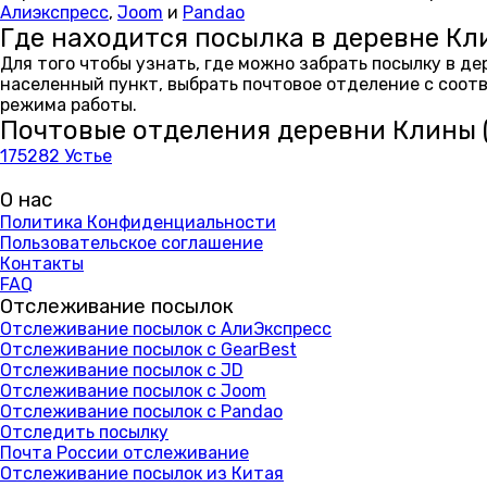
Алиэкспресс
,
Joom
и
Pandao
Где находится посылка в деревне Кли
Для того чтобы узнать, где можно забрать посылку в де
населенный пункт, выбрать почтовое отделение с соот
режима работы.
Почтовые отделения деревни Клины (
175282 Устье
О нас
Политика Конфиденциальности
Пользовательское соглашение
Контакты
FAQ
Отслеживание посылок
Отслеживание посылок с АлиЭкспресс
Отслеживание посылок с GearBest
Отслеживание посылок с JD
Отслеживание посылок с Joom
Отслеживание посылок с Pandao
Отследить посылку
Почта России отслеживание
Отслеживание посылок из Китая