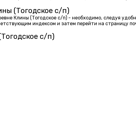
ны (Тогодское с/п)
ревне Клины (Тогодское с/п) - необходимо, следуя удоб
ветствующим индексом и затем перейти на страницу по
Тогодское с/п)