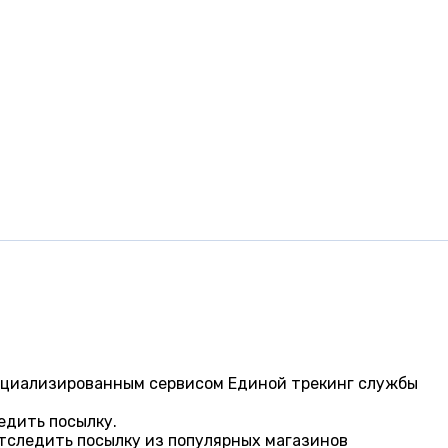
специализированным сервисом Единой трекинг службы
едить посылку.
отследить посылку из популярных магазинов