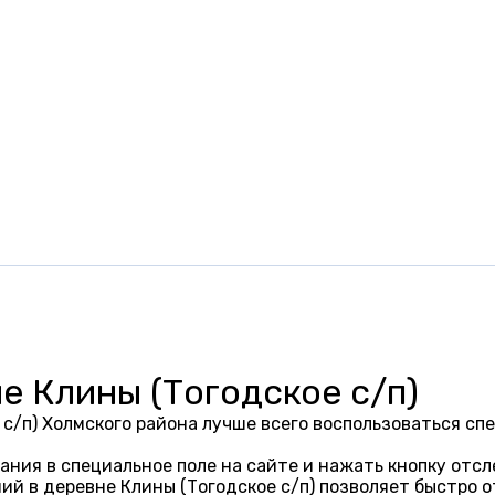
е Клины (Тогодское с/п)
 с/п) Холмского района лучше всего воспользоваться 
ания в специальное поле на сайте и нажать кнопку отсл
ий в деревне Клины (Тогодское с/п) позволяет быстро 