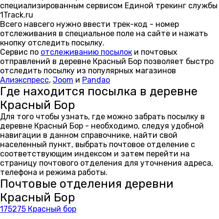
специализированным сервисом Единой трекинг службы
1Track.ru
Всего навсего нужно ввести трек-код - номер
отслеживания в специальное поле на сайте и нажать
кнопку отследить посылку.
Сервис по
отслеживанию посылок
и почтовых
отправлений в деревне Красный Бор позволяет быстро
отследить посылку из популярных магазинов
Алиэкспресс
,
Joom
и
Pandao
Где находится посылка в деревне
Красный Бор
Для того чтобы узнать, где можно забрать посылку в
деревне Красный Бор - необходимо, следуя удобной
навигации в данном справочнике, найти свой
населенный пункт, выбрать почтовое отделение с
соответствующим индексом и затем перейти на
страницу почтового отделения для уточнения адреса,
телефона и режима работы.
Почтовые отделения деревни
Красный Бор
175275 Красный бор