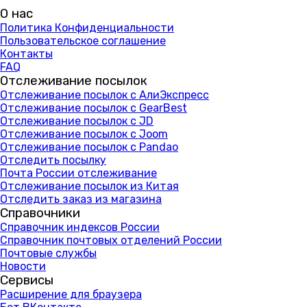
О нас
Политика Конфиденциальности
Пользовательское соглашение
Контакты
FAQ
Отслеживание посылок
Отслеживание посылок с АлиЭкспресс
Отслеживание посылок с GearBest
Отслеживание посылок с JD
Отслеживание посылок с Joom
Отслеживание посылок с Pandao
Отследить посылку
Почта России отслеживание
Отслеживание посылок из Китая
Отследить заказ из магазина
Справочники
Справочник индексов России
Справочник почтовых отделений России
Почтовые службы
Новости
Сервисы
Расширение для браузера