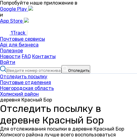
Попробуйте наше приложение в
Google Play
и
App Store
1Track
Почтовые сервисы
Api для бизнеса
Полезное
Новости
FAQ
Контакты
Войти
Отследить
Отследить посылку
Почтовые отделения
Новгородская область
Холмский район
деревня Красный Бор
Отследить посылку в
деревне Красный Бор
Для отслеживания посылки в деревне Красный Бор
Холмского района лучше всего воспользоваться