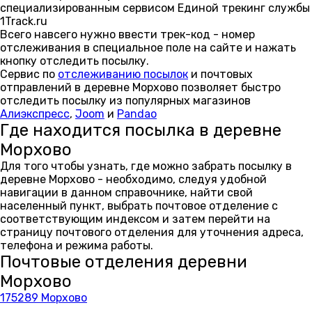
специализированным сервисом Единой трекинг службы
1Track.ru
Всего навсего нужно ввести трек-код - номер
отслеживания в специальное поле на сайте и нажать
кнопку отследить посылку.
Сервис по
отслеживанию посылок
и почтовых
отправлений в деревне Морхово позволяет быстро
отследить посылку из популярных магазинов
Алиэкспресс
,
Joom
и
Pandao
Где находится посылка в деревне
Морхово
Для того чтобы узнать, где можно забрать посылку в
деревне Морхово - необходимо, следуя удобной
навигации в данном справочнике, найти свой
населенный пункт, выбрать почтовое отделение с
соответствующим индексом и затем перейти на
страницу почтового отделения для уточнения адреса,
телефона и режима работы.
Почтовые отделения деревни
Морхово
175289 Морхово