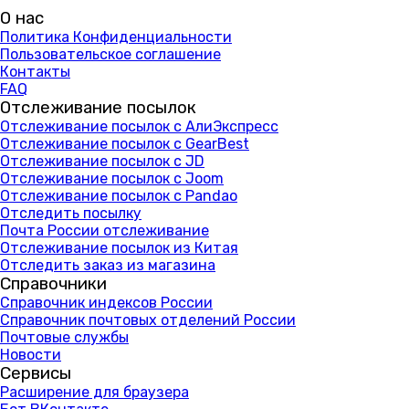
О нас
Политика Конфиденциальности
Пользовательское соглашение
Контакты
FAQ
Отслеживание посылок
Отслеживание посылок с АлиЭкспресс
Отслеживание посылок с GearBest
Отслеживание посылок с JD
Отслеживание посылок с Joom
Отслеживание посылок с Pandao
Отследить посылку
Почта России отслеживание
Отслеживание посылок из Китая
Отследить заказ из магазина
Справочники
Справочник индексов России
Справочник почтовых отделений России
Почтовые службы
Новости
Сервисы
Расширение для браузера