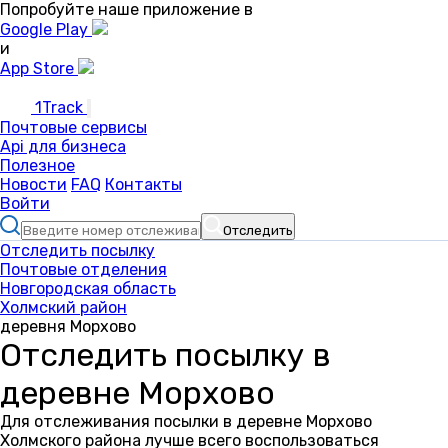
Попробуйте наше приложение в
Google Play
и
App Store
1Track
Почтовые сервисы
Api для бизнеса
Полезное
Новости
FAQ
Контакты
Войти
Отследить
Отследить посылку
Почтовые отделения
Новгородская область
Холмский район
деревня Морхово
Отследить посылку в
деревне Морхово
Для отслеживания посылки в деревне Морхово
Холмского района лучше всего воспользоваться