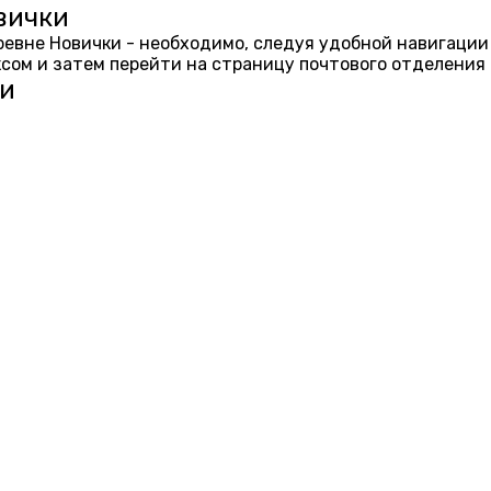
вички
еревне Новички - необходимо, следуя удобной навигации
ом и затем перейти на страницу почтового отделения 
ки