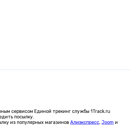
ным сервисом Единой трекинг службы 1Track.ru
едить посылку.
ылку из популярных магазинов
Алиэкспресс
,
Joom
и