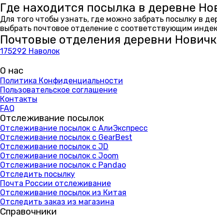
Где находится посылка в деревне Но
Для того чтобы узнать, где можно забрать посылку в д
выбрать почтовое отделение с соответствующим индекс
Почтовые отделения деревни Нович
175292 Наволок
О нас
Политика Конфиденциальности
Пользовательское соглашение
Контакты
FAQ
Отслеживание посылок
Отслеживание посылок с АлиЭкспресс
Отслеживание посылок с GearBest
Отслеживание посылок с JD
Отслеживание посылок с Joom
Отслеживание посылок с Pandao
Отследить посылку
Почта России отслеживание
Отслеживание посылок из Китая
Отследить заказ из магазина
Справочники