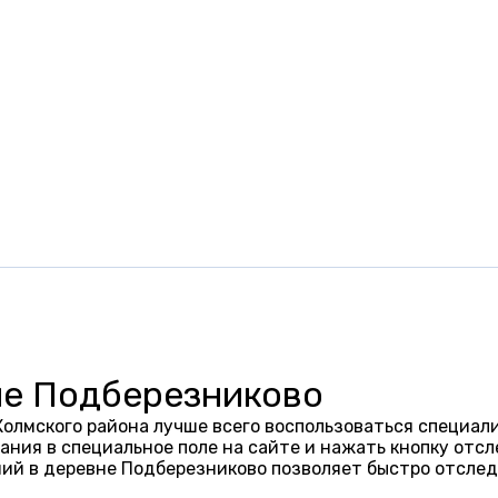
не Подберезниково
олмского района лучше всего воспользоваться специал
ания в специальное поле на сайте и нажать кнопку отсл
ий в деревне Подберезниково позволяет быстро отслед