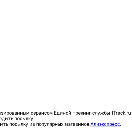
изированным сервисом Единой трекинг службы 1Track.ru
едить посылку.
ить посылку из популярных магазинов
Алиэкспресс
,