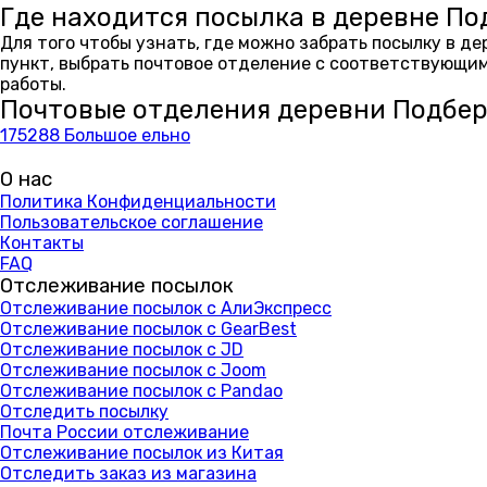
Где находится посылка в деревне П
Для того чтобы узнать, где можно забрать посылку в д
пункт, выбрать почтовое отделение с соответствующим
работы.
Почтовые отделения деревни Подбе
175288 Большое ельно
О нас
Политика Конфиденциальности
Пользовательское соглашение
Контакты
FAQ
Отслеживание посылок
Отслеживание посылок с АлиЭкспресс
Отслеживание посылок с GearBest
Отслеживание посылок с JD
Отслеживание посылок с Joom
Отслеживание посылок с Pandao
Отследить посылку
Почта России отслеживание
Отслеживание посылок из Китая
Отследить заказ из магазина