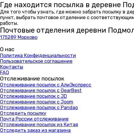
Где находится посылка в деревне П
Для того чтобы узнать, где можно забрать посылку в д
пункт, выбрать почтовое отделение с соответствующим
работы.
Почтовые отделения деревни Подмо
175289 Морхово
О нас
Политика Конфиденциальности
Пользовательское соглашение
Контакты
FAQ
Отслеживание посылок
Отслеживание посылок с АлиЭкспресс
Отслеживание посылок с GearBest
Отслеживание посылок с JD
Отслеживание посылок с Joom
Отслеживание посылок с Pandao
Отследить посылку
Почта России отслеживание
Отслеживание посылок из Китая
Отследить заказ из магазина