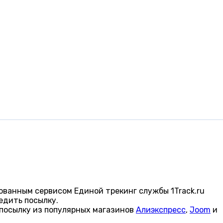
ованным сервисом Единой трекинг службы 1Track.ru
едить посылку.
посылку из популярных магазинов
Алиэкспресс
,
Joom
и