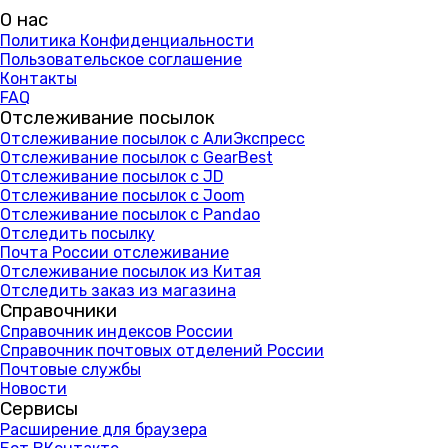
О нас
Политика Конфиденциальности
Пользовательское соглашение
Контакты
FAQ
Отслеживание посылок
Отслеживание посылок с АлиЭкспресс
Отслеживание посылок с GearBest
Отслеживание посылок с JD
Отслеживание посылок с Joom
Отслеживание посылок с Pandao
Отследить посылку
Почта России отслеживание
Отслеживание посылок из Китая
Отследить заказ из магазина
Справочники
Справочник индексов России
Справочник почтовых отделений России
Почтовые службы
Новости
Сервисы
Расширение для браузера