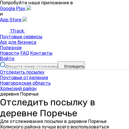
Попробуйте наше приложение в
Google Play
и
App Store
1Track
Почтовые сервисы
Api для бизнеса
Полезное
Новости
FAQ
Контакты
Войти
Отследить
Отследить посылку
Почтовые отделения
Новгородская область
Холмский район
деревня Поречье
Отследить посылку в
деревне Поречье
Для отслеживания посылки в деревне Поречье
Холмского района лучше всего воспользоваться