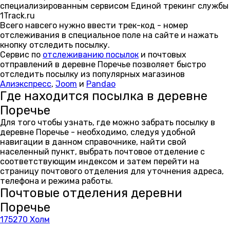
специализированным сервисом Единой трекинг службы
1Track.ru
Всего навсего нужно ввести трек-код - номер
отслеживания в специальное поле на сайте и нажать
кнопку отследить посылку.
Сервис по
отслеживанию посылок
и почтовых
отправлений в деревне Поречье позволяет быстро
отследить посылку из популярных магазинов
Алиэкспресс
,
Joom
и
Pandao
Где находится посылка в деревне
Поречье
Для того чтобы узнать, где можно забрать посылку в
деревне Поречье - необходимо, следуя удобной
навигации в данном справочнике, найти свой
населенный пункт, выбрать почтовое отделение с
соответствующим индексом и затем перейти на
страницу почтового отделения для уточнения адреса,
телефона и режима работы.
Почтовые отделения деревни
Поречье
175270 Холм