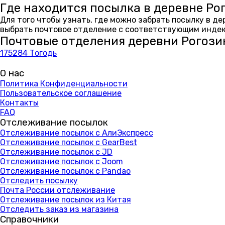
Где находится посылка в деревне Ро
Для того чтобы узнать, где можно забрать посылку в д
выбрать почтовое отделение с соответствующим индекс
Почтовые отделения деревни Рогози
175284 Тогодь
О нас
Политика Конфиденциальности
Пользовательское соглашение
Контакты
FAQ
Отслеживание посылок
Отслеживание посылок с АлиЭкспресс
Отслеживание посылок с GearBest
Отслеживание посылок с JD
Отслеживание посылок с Joom
Отслеживание посылок с Pandao
Отследить посылку
Почта России отслеживание
Отслеживание посылок из Китая
Отследить заказ из магазина
Справочники