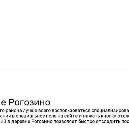
не Рогозино
го района лучше всего воспользоваться специализирова
ания в специальное поле на сайте и нажать кнопку отсл
ий в деревне Рогозино позволяет быстро отследить по