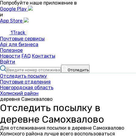
Попробуйте наше приложение в
Google Play
и
App Store
1Track
Почтовые сервисы
Api для бизнеса
Полезное
Новости
FAQ
Контакты
Войти
Отследить
Отследить посылку
Почтовые отделения
Новгородская область
Холмский район
деревня Самохвалово
Отследить посылку в
деревне Самохвалово
Для отслеживания посылки в деревне Самохвалово
Холмского района лучше всего воспользоваться