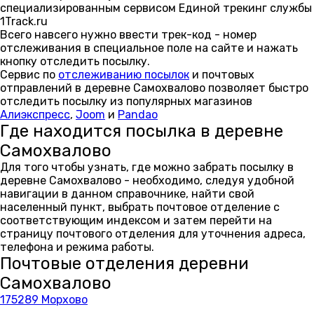
специализированным сервисом Единой трекинг службы
1Track.ru
Всего навсего нужно ввести трек-код - номер
отслеживания в специальное поле на сайте и нажать
кнопку отследить посылку.
Сервис по
отслеживанию посылок
и почтовых
отправлений в деревне Самохвалово позволяет быстро
отследить посылку из популярных магазинов
Алиэкспресс
,
Joom
и
Pandao
Где находится посылка в деревне
Самохвалово
Для того чтобы узнать, где можно забрать посылку в
деревне Самохвалово - необходимо, следуя удобной
навигации в данном справочнике, найти свой
населенный пункт, выбрать почтовое отделение с
соответствующим индексом и затем перейти на
страницу почтового отделения для уточнения адреса,
телефона и режима работы.
Почтовые отделения деревни
Самохвалово
175289 Морхово