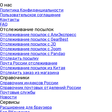
О нас
Политика Конфиденциальности
Пользовательское соглашение
Контакты
FAQ
Отслеживание посылок
Отслеживание посылок с АлиЭкспресс
Отслеживание посылок с GearBest
Отслеживание посылок с JD
Отслеживание посылок с Joom
Отслеживание посылок с Pandao
Отследить посылку
Почта России отслеживание
Отслеживание посылок из Китая
Отследить заказ из магазина
Справочники
Справочник индексов России
Справочник почтовых отделений России
Почтовые службы
Новости
Сервисы
Расширение для браузера