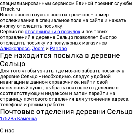
специализированным сервисом Единой трекинг службы
1Track.ru
Всего навсего нужно ввести трек-код - номер
отслеживания в специальное поле на сайте и нажать
кнопку отследить посылку.
Сервис по
отслеживанию посылок
и почтовых
отправлений в деревне Сельцо позволяет быстро
отследить посылку из популярных магазинов
Алиэкспресс
,
Joom
и
Pandao
Где находится посылка в деревне
Сельцо
Для того чтобы узнать, где можно забрать посылку в
деревне Сельцо - необходимо, следуя удобной
навигации в данном справочнике, найти свой
населенный пункт, выбрать почтовое отделение с
соответствующим индексом и затем перейти на
страницу почтового отделения для уточнения адреса,
телефона и режима работы.
Почтовые отделения деревни Сельцо
175285 Каменка
О нас