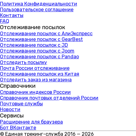
Политика Конфиденциальности
Пользовательское соглашение
Контакты
FAQ
Отслеживание посылок
Отслеживание посылок с АлиЭкспресс
Отслеживание посылок с GearBest
Отслеживание посылок с JD
Отслеживание посылок с Joom
Отслеживание посылок с Pandao
Отследить посылку
Почта России отслеживание
Отслеживание посылок из Китая
Отследить заказ из магазина
Справочники
Справочник индексов России
Справочник почтовых отделений России
Почтовые службы
Новости
Сервисы
Расширение для браузера
Бот ВКонтакте
© Единая трекинг-служба 2016 — 2026