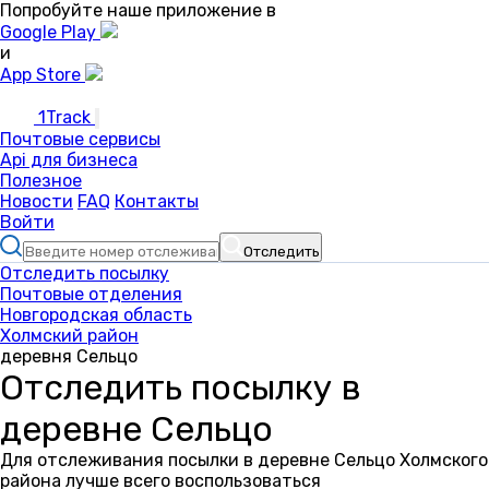
Попробуйте наше приложение в
Google Play
и
App Store
1Track
Почтовые сервисы
Api для бизнеса
Полезное
Новости
FAQ
Контакты
Войти
Отследить
Отследить посылку
Почтовые отделения
Новгородская область
Холмский район
деревня Сельцо
Отследить посылку в
деревне Сельцо
Для отслеживания посылки в деревне Сельцо Холмского
района лучше всего воспользоваться