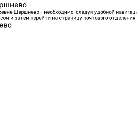
ершнево
еревне Шершнево - необходимо, следуя удобной навигац
ом и затем перейти на страницу почтового отделения 
ево