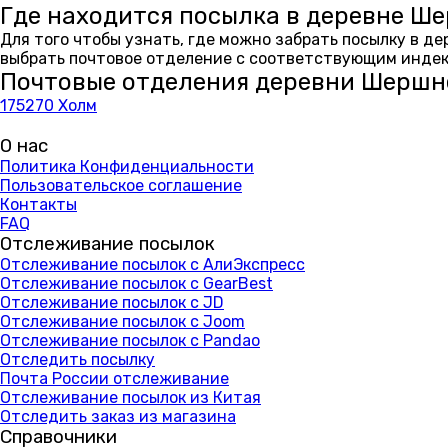
Где находится посылка в деревне Ш
Для того чтобы узнать, где можно забрать посылку в д
выбрать почтовое отделение с соответствующим индекс
Почтовые отделения деревни Шершн
175270 Холм
О нас
Политика Конфиденциальности
Пользовательское соглашение
Контакты
FAQ
Отслеживание посылок
Отслеживание посылок с АлиЭкспресс
Отслеживание посылок с GearBest
Отслеживание посылок с JD
Отслеживание посылок с Joom
Отслеживание посылок с Pandao
Отследить посылку
Почта России отслеживание
Отслеживание посылок из Китая
Отследить заказ из магазина
Справочники