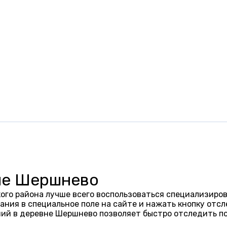
не Шершнево
го района лучше всего воспользоваться специализиров
ания в специальное поле на сайте и нажать кнопку отсл
ий в деревне Шершнево позволяет быстро отследить п