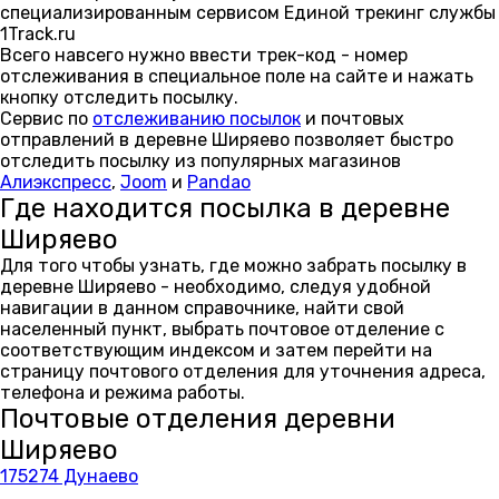
специализированным сервисом Единой трекинг службы
1Track.ru
Всего навсего нужно ввести трек-код - номер
отслеживания в специальное поле на сайте и нажать
кнопку отследить посылку.
Сервис по
отслеживанию посылок
и почтовых
отправлений в деревне Ширяево позволяет быстро
отследить посылку из популярных магазинов
Алиэкспресс
,
Joom
и
Pandao
Где находится посылка в деревне
Ширяево
Для того чтобы узнать, где можно забрать посылку в
деревне Ширяево - необходимо, следуя удобной
навигации в данном справочнике, найти свой
населенный пункт, выбрать почтовое отделение с
соответствующим индексом и затем перейти на
страницу почтового отделения для уточнения адреса,
телефона и режима работы.
Почтовые отделения деревни
Ширяево
175274 Дунаево