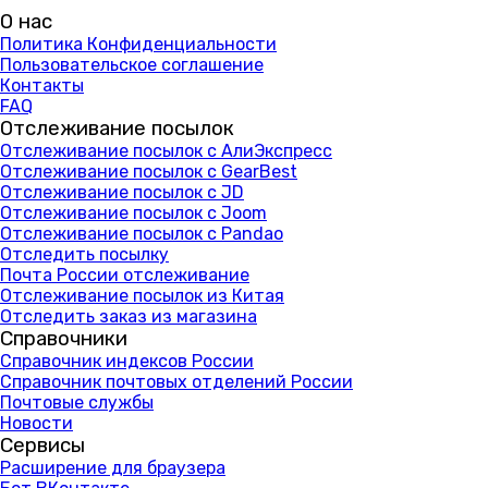
О нас
Политика Конфиденциальности
Пользовательское соглашение
Контакты
FAQ
Отслеживание посылок
Отслеживание посылок с АлиЭкспресс
Отслеживание посылок с GearBest
Отслеживание посылок с JD
Отслеживание посылок с Joom
Отслеживание посылок с Pandao
Отследить посылку
Почта России отслеживание
Отслеживание посылок из Китая
Отследить заказ из магазина
Справочники
Справочник индексов России
Справочник почтовых отделений России
Почтовые службы
Новости
Сервисы
Расширение для браузера