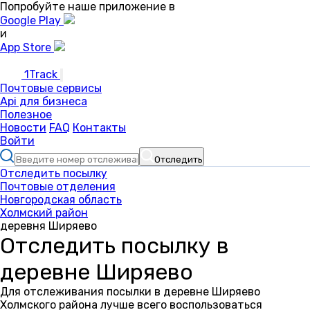
Попробуйте наше приложение в
Google Play
и
App Store
1Track
Почтовые сервисы
Api для бизнеса
Полезное
Новости
FAQ
Контакты
Войти
Отследить
Отследить посылку
Почтовые отделения
Новгородская область
Холмский район
деревня Ширяево
Отследить посылку в
деревне Ширяево
Для отслеживания посылки в деревне Ширяево
Холмского района лучше всего воспользоваться