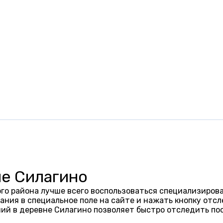
не Силагино
го района лучше всего воспользоваться специализирова
ания в специальное поле на сайте и нажать кнопку отсл
ий в деревне Силагино позволяет быстро отследить по