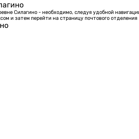
лагино
еревне Силагино - необходимо, следуя удобной навигаци
ом и затем перейти на страницу почтового отделения 
ино