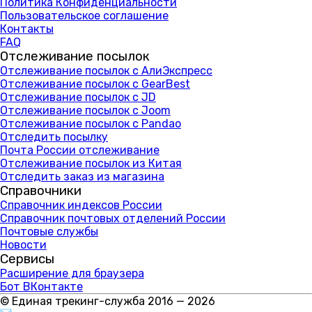
Политика Конфиденциальности
Пользовательское соглашение
Контакты
FAQ
Отслеживание посылок
Отслеживание посылок с АлиЭкспресс
Отслеживание посылок с GearBest
Отслеживание посылок с JD
Отслеживание посылок с Joom
Отслеживание посылок с Pandao
Отследить посылку
Почта России отслеживание
Отслеживание посылок из Китая
Отследить заказ из магазина
Справочники
Справочник индексов России
Справочник почтовых отделений России
Почтовые службы
Новости
Сервисы
Расширение для браузера
Бот ВКонтакте
© Единая трекинг-служба 2016 — 2026