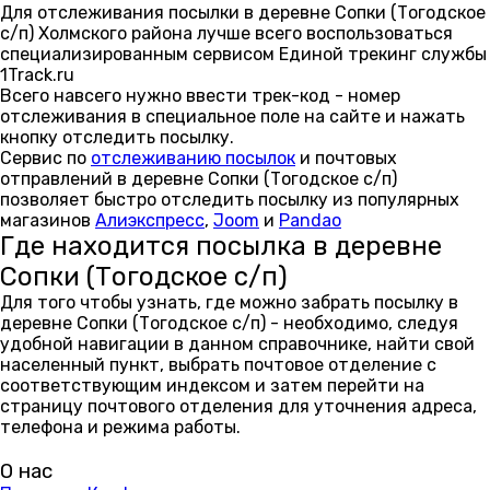
Для отслеживания посылки в деревне Сопки (Тогодское
с/п) Холмского района лучше всего воспользоваться
специализированным сервисом Единой трекинг службы
1Track.ru
Всего навсего нужно ввести трек-код - номер
отслеживания в специальное поле на сайте и нажать
кнопку отследить посылку.
Сервис по
отслеживанию посылок
и почтовых
отправлений в деревне Сопки (Тогодское с/п)
позволяет быстро отследить посылку из популярных
магазинов
Алиэкспресс
,
Joom
и
Pandao
Где находится посылка в деревне
Сопки (Тогодское с/п)
Для того чтобы узнать, где можно забрать посылку в
деревне Сопки (Тогодское с/п) - необходимо, следуя
удобной навигации в данном справочнике, найти свой
населенный пункт, выбрать почтовое отделение с
соответствующим индексом и затем перейти на
страницу почтового отделения для уточнения адреса,
телефона и режима работы.
О нас