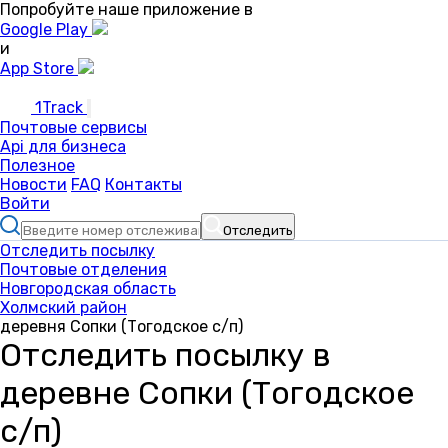
Попробуйте наше приложение в
Google Play
и
App Store
1Track
Почтовые сервисы
Api для бизнеса
Полезное
Новости
FAQ
Контакты
Войти
Отследить
Отследить посылку
Почтовые отделения
Новгородская область
Холмский район
деревня Сопки (Тогодское с/п)
Отследить посылку в
деревне Сопки (Тогодское
с/п)