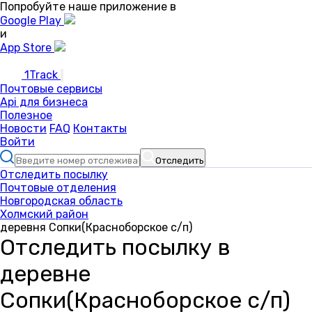
Попробуйте наше приложение в
Google Play
и
App Store
1Track
Почтовые сервисы
Api для бизнеса
Полезное
Новости
FAQ
Контакты
Войти
Отследить
Отследить посылку
Почтовые отделения
Новгородская область
Холмский район
деревня Сопки(Красноборское с/п)
Отследить посылку в
деревне
Сопки(Красноборское с/п)