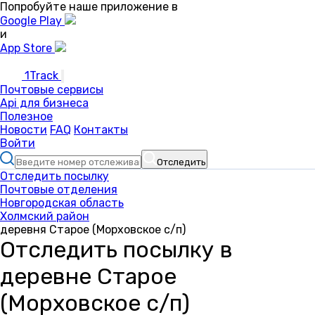
Попробуйте наше приложение в
Google Play
и
App Store
1Track
Почтовые сервисы
Api для бизнеса
Полезное
Новости
FAQ
Контакты
Войти
Отследить
Отследить посылку
Почтовые отделения
Новгородская область
Холмский район
деревня Старое (Морховское с/п)
Отследить посылку в
деревне Старое
(Морховское с/п)