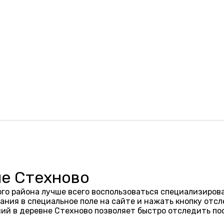
не Стехново
го района лучше всего воспользоваться специализирова
ания в специальное поле на сайте и нажать кнопку отсл
ий в деревне Стехново позволяет быстро отследить по