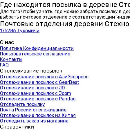
Где находится посылка в деревне Ст
Для того чтобы узнать, где можно забрать посылку в д
выбрать почтовое отделение с соответствующим индекс
Почтовые отделения деревни Стехно
175286 Тухомичи
О нас
Политика Конфиденциальности
Пользовательское соглашение
Контакты
FAQ
Отслеживание посылок
Отслеживание посылок с АлиЭкспресс
Отслеживание посылок с GearBest
Отслеживание посылок с JD
Отслеживание посылок с Joom
Отслеживание посылок с Pandao
Отследить посылку
Почта России отслеживание
Отслеживание посылок из Китая
Отследить заказ из магазина
Справочники