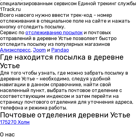
специализированным сервисом Единой трекинг службы
1Track.ru
Всего навсего нужно ввести трек-код - номер
отслеживания в специальное поле на сайте и нажать
кнопку отследить посылку.
Сервис по
отслеживанию посылок
и почтовых
отправлений в деревне Устье позволяет быстро
отследить посылку из популярных магазинов
Алиэкспресс
,
Joom
и
Pandao
Где находится посылка в деревне
Устье
Для того чтобы узнать, где можно забрать посылку в
деревне Устье - необходимо, следуя удобной
навигации в данном справочнике, найти свой
населенный пункт, выбрать почтовое отделение с
соответствующим индексом и затем перейти на
страницу почтового отделения для уточнения адреса,
телефона и режима работы.
Почтовые отделения деревни Устье
175270 Холм
О нас