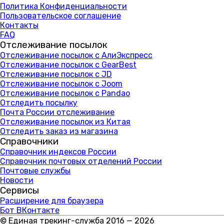
Политика Конфиденциальности
Пользовательское соглашение
Контакты
FAQ
Отслеживание посылок
Отслеживание посылок с АлиЭкспресс
Отслеживание посылок с GearBest
Отслеживание посылок с JD
Отслеживание посылок с Joom
Отслеживание посылок с Pandao
Отследить посылку
Почта России отслеживание
Отслеживание посылок из Китая
Отследить заказ из магазина
Справочники
Справочник индексов России
Справочник почтовых отделений России
Почтовые службы
Новости
Сервисы
Расширение для браузера
Бот ВКонтакте
© Единая трекинг-служба 2016 — 2026