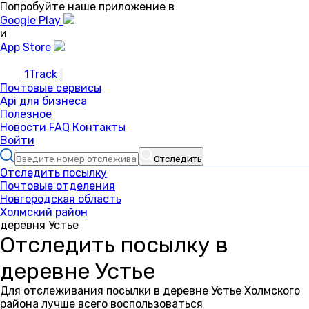
Попробуйте наше приложение в
Google Play
и
App Store
1Track
Почтовые сервисы
Api для бизнеса
Полезное
Новости
FAQ
Контакты
Войти
Отследить
Отследить посылку
Почтовые отделения
Новгородская область
Холмский район
деревня Устье
Отследить посылку в
деревне Устье
Для отслеживания посылки в деревне Устье Холмского
района лучше всего воспользоваться