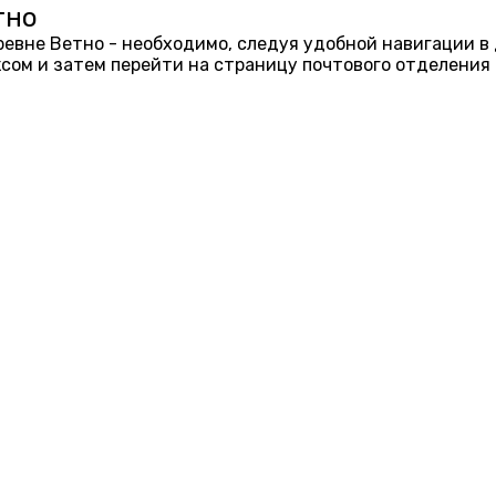
тно
еревне Ветно - необходимо, следуя удобной навигации в
ом и затем перейти на страницу почтового отделения 