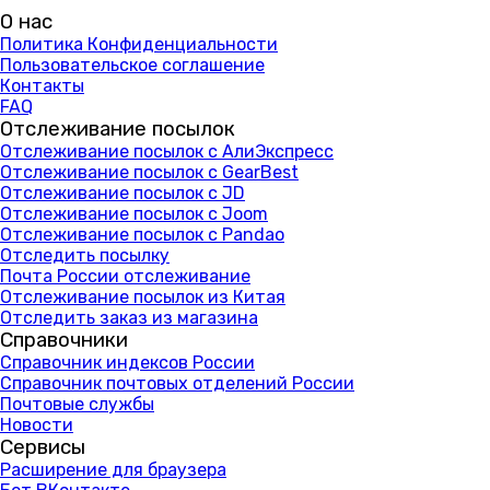
О нас
Политика Конфиденциальности
Пользовательское соглашение
Контакты
FAQ
Отслеживание посылок
Отслеживание посылок с АлиЭкспресс
Отслеживание посылок с GearBest
Отслеживание посылок с JD
Отслеживание посылок с Joom
Отслеживание посылок с Pandao
Отследить посылку
Почта России отслеживание
Отслеживание посылок из Китая
Отследить заказ из магазина
Справочники
Справочник индексов России
Справочник почтовых отделений России
Почтовые службы
Новости
Сервисы
Расширение для браузера