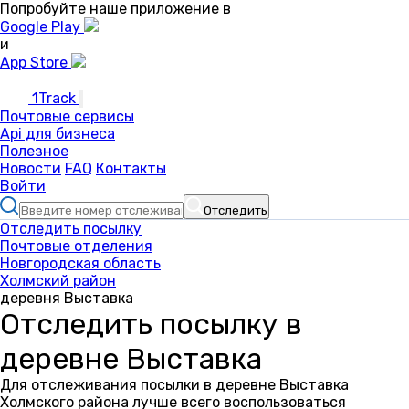
Попробуйте наше приложение в
Google Play
и
App Store
1Track
Почтовые сервисы
Api для бизнеса
Полезное
Новости
FAQ
Контакты
Войти
Отследить
Отследить посылку
Почтовые отделения
Новгородская область
Холмский район
деревня Выставка
Отследить посылку в
деревне Выставка
Для отслеживания посылки в деревне Выставка
Холмского района лучше всего воспользоваться