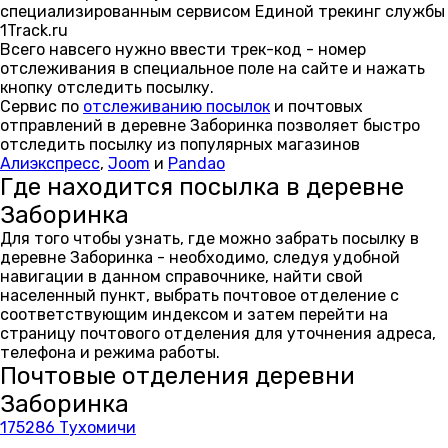
специализированным сервисом Единой трекинг службы
1Track.ru
Всего навсего нужно ввести трек-код - номер
отслеживания в специальное поле на сайте и нажать
кнопку отследить посылку.
Сервис по
отслеживанию посылок
и почтовых
отправлений в деревне Заборинка позволяет быстро
отследить посылку из популярных магазинов
Алиэкспресс
,
Joom
и
Pandao
Где находится посылка в деревне
Заборинка
Для того чтобы узнать, где можно забрать посылку в
деревне Заборинка - необходимо, следуя удобной
навигации в данном справочнике, найти свой
населенный пункт, выбрать почтовое отделение с
соответствующим индексом и затем перейти на
страницу почтового отделения для уточнения адреса,
телефона и режима работы.
Почтовые отделения деревни
Заборинка
175286 Тухомичи