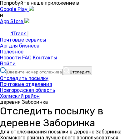
Попробуйте наше приложение в
Google Play
и
App Store
1Track
Почтовые сервисы
Api для бизнеса
Полезное
Новости
FAQ
Контакты
Войти
Отследить
Отследить посылку
Почтовые отделения
Новгородская область
Холмский район
деревня Заборинка
Отследить посылку в
деревне Заборинка
Для отслеживания посылки в деревне Заборинка
Холмского района лучше всего воспользоваться