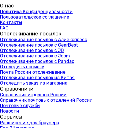
О нас
Политика Конфиденциальности
Пользовательское соглашение
Контакты
FAQ
Отслеживание посылок
Отслеживание посылок с АлиЭкспресс
Отслеживание посылок с GearBest
Отслеживание посылок с JD
Отслеживание посылок с Joom
Отслеживание посылок с Pandao
Отследить посылку
Почта России отслеживание
Отслеживание посылок из Китая
Отследить заказ из магазина
Справочники
Справочник индексов России
Справочник почтовых отделений России
Почтовые службы
Новости
Сервисы
Расширение для браузера