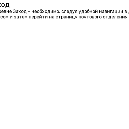
ход
еревне Заход - необходимо, следуя удобной навигации в
ом и затем перейти на страницу почтового отделения 