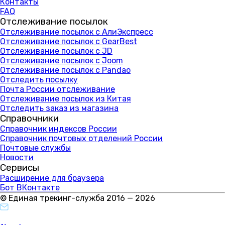
Контакты
FAQ
Отслеживание посылок
Отслеживание посылок с АлиЭкспресс
Отслеживание посылок с GearBest
Отслеживание посылок с JD
Отслеживание посылок с Joom
Отслеживание посылок с Pandao
Отследить посылку
Почта России отслеживание
Отслеживание посылок из Китая
Отследить заказ из магазина
Справочники
Справочник индексов России
Справочник почтовых отделений России
Почтовые службы
Новости
Сервисы
Расширение для браузера
Бот ВКонтакте
© Единая трекинг-служба 2016 — 2026