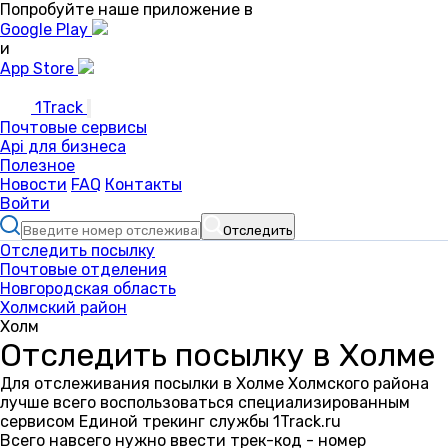
Попробуйте наше приложение в
Google Play
и
App Store
1Track
Почтовые сервисы
Api для бизнеса
Полезное
Новости
FAQ
Контакты
Войти
Отследить
Отследить посылку
Почтовые отделения
Новгородская область
Холмский район
Холм
Отследить посылку в Холме
Для отслеживания посылки в Холме Холмского района
лучше всего воспользоваться специализированным
сервисом Единой трекинг службы 1Track.ru
Всего навсего нужно ввести трек-код - номер