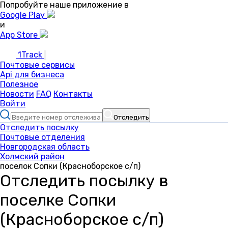
Попробуйте наше приложение в
Google Play
и
App Store
1Track
Почтовые сервисы
Api для бизнеса
Полезное
Новости
FAQ
Контакты
Войти
Отследить
Отследить посылку
Почтовые отделения
Новгородская область
Холмский район
поселок Сопки (Красноборское с/п)
Отследить посылку в
поселке Сопки
(Красноборское с/п)