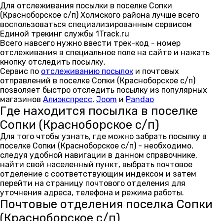
Для отслеживания посылки в поселке Сопки
(Красноборское с/п) Холмского района лучше всего
воспользоваться специализированным сервисом
Единой трекинг службы 1Track.ru
Всего навсего нужно ввести трек-код - номер
отслеживания в специальное поле на сайте и нажать
кнопку отследить посылку.
Сервис по
отслеживанию посылок
и почтовых
отправлений в поселке Сопки (Красноборское с/п)
позволяет быстро отследить посылку из популярных
магазинов
Алиэкспресс
,
Joom
и
Pandao
Где находится посылка в поселке
Сопки (Красноборское с/п)
Для того чтобы узнать, где можно забрать посылку в
поселке Сопки (Красноборское с/п) - необходимо,
следуя удобной навигации в данном справочнике,
найти свой населенный пункт, выбрать почтовое
отделение с соответствующим индексом и затем
перейти на страницу почтового отделения для
уточнения адреса, телефона и режима работы.
Почтовые отделения поселка Сопки
(Красноборское с/п)