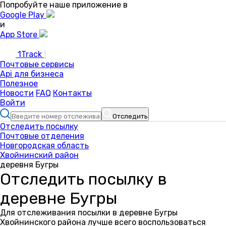
Попробуйте наше приложение в
Google Play
и
App Store
1Track
Почтовые сервисы
Api для бизнеса
Полезное
Новости
FAQ
Контакты
Войти
Отследить
Отследить посылку
Почтовые отделения
Новгородская область
Хвойнинский район
деревня Бугры
Отследить посылку в
деревне Бугры
Для отслеживания посылки в деревне Бугры
Хвойнинского района лучше всего воспользоваться