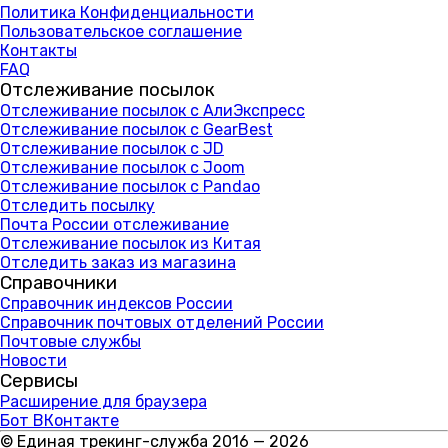
Политика Конфиденциальности
Пользовательское соглашение
Контакты
FAQ
Отслеживание посылок
Отслеживание посылок с АлиЭкспресс
Отслеживание посылок с GearBest
Отслеживание посылок с JD
Отслеживание посылок с Joom
Отслеживание посылок с Pandao
Отследить посылку
Почта России отслеживание
Отслеживание посылок из Китая
Отследить заказ из магазина
Справочники
Справочник индексов России
Справочник почтовых отделений России
Почтовые службы
Новости
Сервисы
Расширение для браузера
Бот ВКонтакте
© Единая трекинг-служба 2016 — 2026