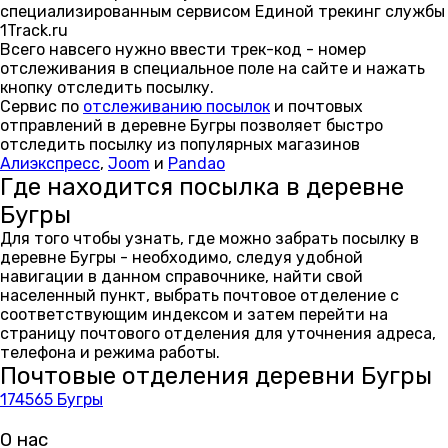
специализированным сервисом Единой трекинг службы
1Track.ru
Всего навсего нужно ввести трек-код - номер
отслеживания в специальное поле на сайте и нажать
кнопку отследить посылку.
Сервис по
отслеживанию посылок
и почтовых
отправлений в деревне Бугры позволяет быстро
отследить посылку из популярных магазинов
Алиэкспресс
,
Joom
и
Pandao
Где находится посылка в деревне
Бугры
Для того чтобы узнать, где можно забрать посылку в
деревне Бугры - необходимо, следуя удобной
навигации в данном справочнике, найти свой
населенный пункт, выбрать почтовое отделение с
соответствующим индексом и затем перейти на
страницу почтового отделения для уточнения адреса,
телефона и режима работы.
Почтовые отделения деревни Бугры
174565 Бугры
О нас