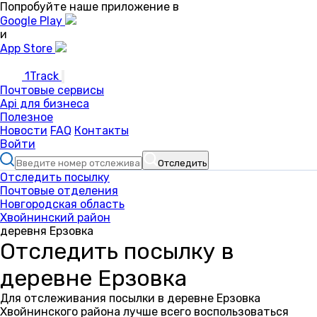
Попробуйте наше приложение в
Google Play
и
App Store
1Track
Почтовые сервисы
Api для бизнеса
Полезное
Новости
FAQ
Контакты
Войти
Отследить
Отследить посылку
Почтовые отделения
Новгородская область
Хвойнинский район
деревня Ерзовка
Отследить посылку в
деревне Ерзовка
Для отслеживания посылки в деревне Ерзовка
Хвойнинского района лучше всего воспользоваться