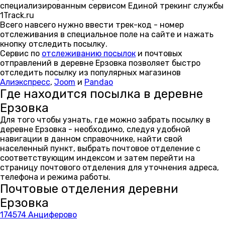
специализированным сервисом Единой трекинг службы
1Track.ru
Всего навсего нужно ввести трек-код - номер
отслеживания в специальное поле на сайте и нажать
кнопку отследить посылку.
Сервис по
отслеживанию посылок
и почтовых
отправлений в деревне Ерзовка позволяет быстро
отследить посылку из популярных магазинов
Алиэкспресс
,
Joom
и
Pandao
Где находится посылка в деревне
Ерзовка
Для того чтобы узнать, где можно забрать посылку в
деревне Ерзовка - необходимо, следуя удобной
навигации в данном справочнике, найти свой
населенный пункт, выбрать почтовое отделение с
соответствующим индексом и затем перейти на
страницу почтового отделения для уточнения адреса,
телефона и режима работы.
Почтовые отделения деревни
Ерзовка
174574 Анциферово