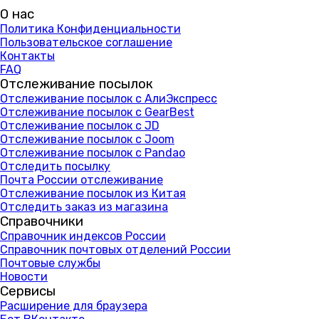
О нас
Политика Конфиденциальности
Пользовательское соглашение
Контакты
FAQ
Отслеживание посылок
Отслеживание посылок с АлиЭкспресс
Отслеживание посылок с GearBest
Отслеживание посылок с JD
Отслеживание посылок с Joom
Отслеживание посылок с Pandao
Отследить посылку
Почта России отслеживание
Отслеживание посылок из Китая
Отследить заказ из магазина
Справочники
Справочник индексов России
Справочник почтовых отделений России
Почтовые службы
Новости
Сервисы
Расширение для браузера