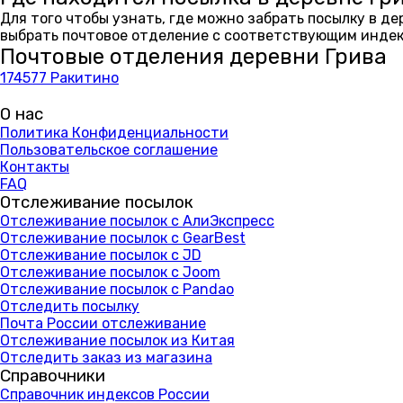
Для того чтобы узнать, где можно забрать посылку в д
выбрать почтовое отделение с соответствующим индекс
Почтовые отделения деревни Грива
174577 Ракитино
О нас
Политика Конфиденциальности
Пользовательское соглашение
Контакты
FAQ
Отслеживание посылок
Отслеживание посылок с АлиЭкспресс
Отслеживание посылок с GearBest
Отслеживание посылок с JD
Отслеживание посылок с Joom
Отслеживание посылок с Pandao
Отследить посылку
Почта России отслеживание
Отслеживание посылок из Китая
Отследить заказ из магазина
Справочники
Справочник индексов России