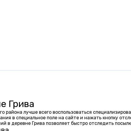
е Грива
го района лучше всего воспользоваться специализирова
ания в специальное поле на сайте и нажать кнопку отсл
ий в деревне Грива позволяет быстро отследить посыл
ива