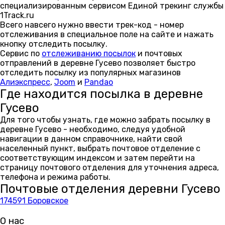
специализированным сервисом Единой трекинг службы
1Track.ru
Всего навсего нужно ввести трек-код - номер
отслеживания в специальное поле на сайте и нажать
кнопку отследить посылку.
Сервис по
отслеживанию посылок
и почтовых
отправлений в деревне Гусево позволяет быстро
отследить посылку из популярных магазинов
Алиэкспресс
,
Joom
и
Pandao
Где находится посылка в деревне
Гусево
Для того чтобы узнать, где можно забрать посылку в
деревне Гусево - необходимо, следуя удобной
навигации в данном справочнике, найти свой
населенный пункт, выбрать почтовое отделение с
соответствующим индексом и затем перейти на
страницу почтового отделения для уточнения адреса,
телефона и режима работы.
Почтовые отделения деревни Гусево
174591 Боровское
О нас