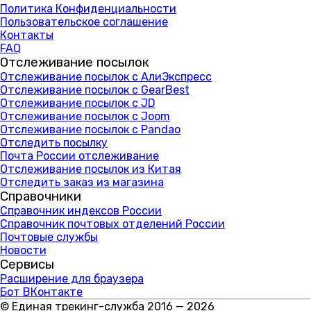
Политика Конфиденциальности
Пользовательское соглашение
Контакты
FAQ
Отслеживание посылок
Отслеживание посылок с АлиЭкспресс
Отслеживание посылок с GearBest
Отслеживание посылок с JD
Отслеживание посылок с Joom
Отслеживание посылок с Pandao
Отследить посылку
Почта России отслеживание
Отслеживание посылок из Китая
Отследить заказ из магазина
Справочники
Справочник индексов России
Справочник почтовых отделений России
Почтовые службы
Новости
Сервисы
Расширение для браузера
Бот ВКонтакте
© Единая трекинг-служба 2016 — 2026