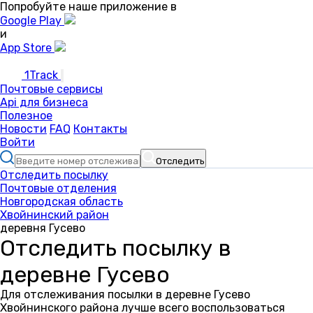
Попробуйте наше приложение в
Google Play
и
App Store
1Track
Почтовые сервисы
Api для бизнеса
Полезное
Новости
FAQ
Контакты
Войти
Отследить
Отследить посылку
Почтовые отделения
Новгородская область
Хвойнинский район
деревня Гусево
Отследить посылку в
деревне Гусево
Для отслеживания посылки в деревне Гусево
Хвойнинского района лучше всего воспользоваться