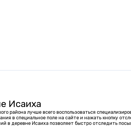
не Исаиха
ого района лучше всего воспользоваться специализиров
ания в специальное поле на сайте и нажать кнопку отсл
ий в деревне Исаиха позволяет быстро отследить посы