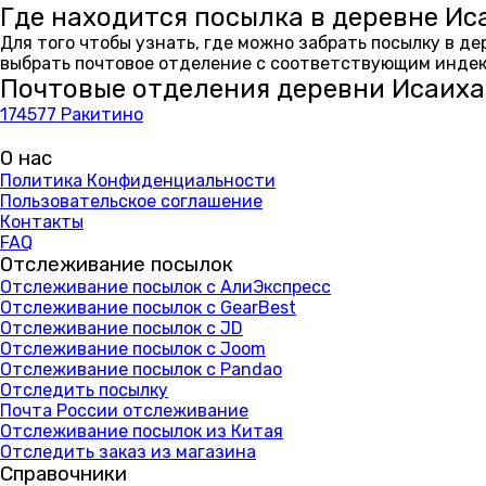
Где находится посылка в деревне Ис
Для того чтобы узнать, где можно забрать посылку в д
выбрать почтовое отделение с соответствующим индекс
Почтовые отделения деревни Исаиха
174577 Ракитино
О нас
Политика Конфиденциальности
Пользовательское соглашение
Контакты
FAQ
Отслеживание посылок
Отслеживание посылок с АлиЭкспресс
Отслеживание посылок с GearBest
Отслеживание посылок с JD
Отслеживание посылок с Joom
Отслеживание посылок с Pandao
Отследить посылку
Почта России отслеживание
Отслеживание посылок из Китая
Отследить заказ из магазина
Справочники