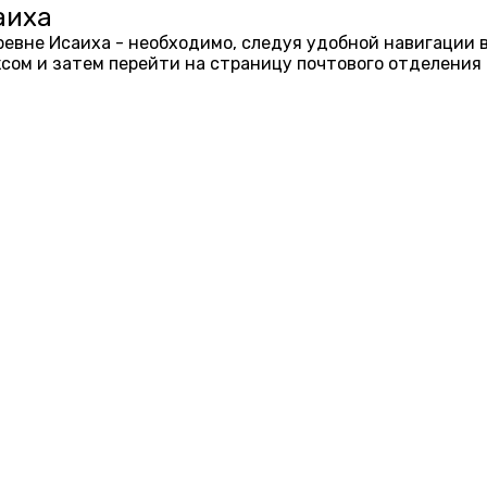
аиха
еревне Исаиха - необходимо, следуя удобной навигации 
ом и затем перейти на страницу почтового отделения 