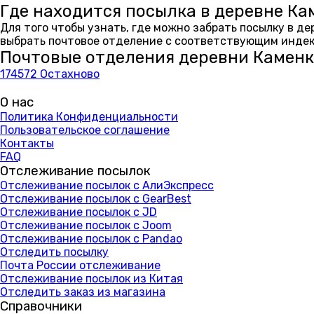
Где находится посылка в деревне Ка
Для того чтобы узнать, где можно забрать посылку в д
выбрать почтовое отделение с соответствующим индекс
Почтовые отделения деревни Камен
174572 Остахново
О нас
Политика Конфиденциальности
Пользовательское соглашение
Контакты
FAQ
Отслеживание посылок
Отслеживание посылок с АлиЭкспресс
Отслеживание посылок с GearBest
Отслеживание посылок с JD
Отслеживание посылок с Joom
Отслеживание посылок с Pandao
Отследить посылку
Почта России отслеживание
Отслеживание посылок из Китая
Отследить заказ из магазина
Справочники