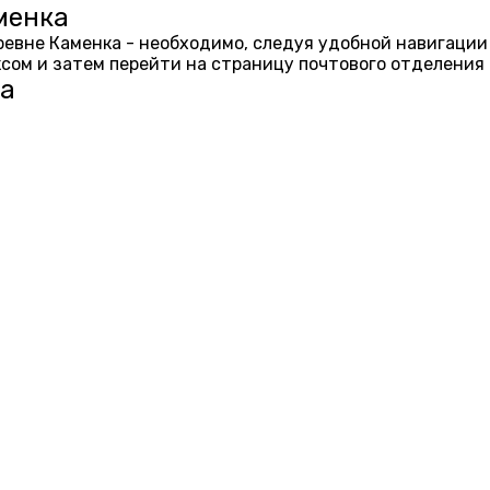
менка
еревне Каменка - необходимо, следуя удобной навигации
ом и затем перейти на страницу почтового отделения 
ка