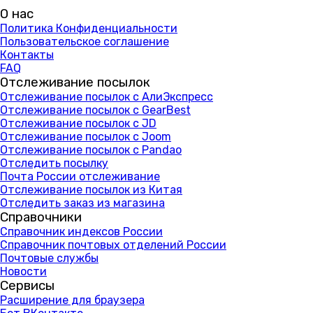
О нас
Политика Конфиденциальности
Пользовательское соглашение
Контакты
FAQ
Отслеживание посылок
Отслеживание посылок с АлиЭкспресс
Отслеживание посылок с GearBest
Отслеживание посылок с JD
Отслеживание посылок с Joom
Отслеживание посылок с Pandao
Отследить посылку
Почта России отслеживание
Отслеживание посылок из Китая
Отследить заказ из магазина
Справочники
Справочник индексов России
Справочник почтовых отделений России
Почтовые службы
Новости
Сервисы
Расширение для браузера