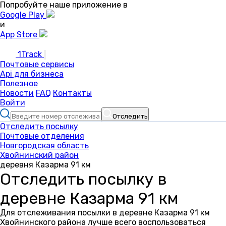
Попробуйте наше приложение в
Google Play
и
App Store
1Track
Почтовые сервисы
Api для бизнеса
Полезное
Новости
FAQ
Контакты
Войти
Отследить
Отследить посылку
Почтовые отделения
Новгородская область
Хвойнинский район
деревня Казарма 91 км
Отследить посылку в
деревне Казарма 91 км
Для отслеживания посылки в деревне Казарма 91 км
Хвойнинского района лучше всего воспользоваться