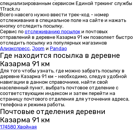
специализированным сервисом Единой трекинг службы
1Track.ru
Всего навсего нужно ввести трек-код - номер
отслеживания в специальное поле на сайте и нажать
кнопку отследить посылку.
Сервис по
отслеживанию посылок
и почтовых
отправлений в деревне Казарма 91 км позволяет быстро
отследить посылку из популярных магазинов
Алиэкспресс
,
Joom
и
Pandao
Где находится посылка в деревне
Казарма 91 км
Для того чтобы узнать, где можно забрать посылку в
деревне Казарма 91 км - необходимо, следуя удобной
навигации в данном справочнике, найти свой
населенный пункт, выбрать почтовое отделение с
соответствующим индексом и затем перейти на
страницу почтового отделения для уточнения адреса,
телефона и режима работы.
Почтовые отделения деревни
Казарма 91 км
174580 Хвойная