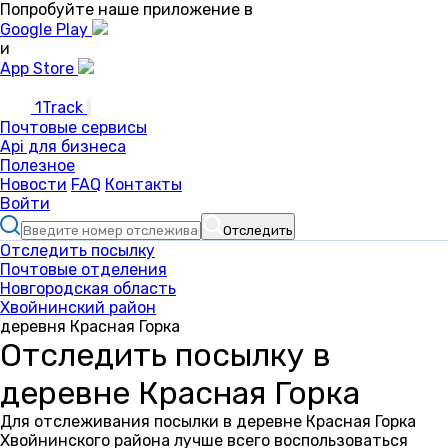
Попробуйте наше приложение в
Google Play
и
App Store
1Track
Почтовые сервисы
Api для бизнеса
Полезное
Новости
FAQ
Контакты
Войти
Отследить
Отследить посылку
Почтовые отделения
Новгородская область
Хвойнинский район
деревня Красная Горка
Отследить посылку в
деревне Красная Горка
Для отслеживания посылки в деревне Красная Горка
Хвойнинского района лучше всего воспользоваться