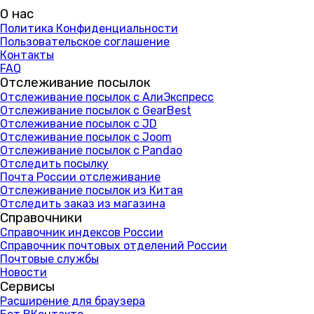
О нас
Политика Конфиденциальности
Пользовательское соглашение
Контакты
FAQ
Отслеживание посылок
Отслеживание посылок с АлиЭкспресс
Отслеживание посылок с GearBest
Отслеживание посылок с JD
Отслеживание посылок с Joom
Отслеживание посылок с Pandao
Отследить посылку
Почта России отслеживание
Отслеживание посылок из Китая
Отследить заказ из магазина
Справочники
Справочник индексов России
Справочник почтовых отделений России
Почтовые службы
Новости
Сервисы
Расширение для браузера