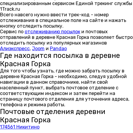
специализированным сервисом Единой трекинг службы
1Track.ru
Всего навсего нужно ввести трек-код - номер
отслеживания в специальное поле на сайте и нажать
кнопку отследить посылку.
Сервис по
отслеживанию посылок
и почтовых
отправлений в деревне Красная Горка позволяет быстро
отследить посылку из популярных магазинов
Алиэкспресс
,
Joom
и
Pandao
Где находится посылка в деревне
Красная Горка
Для того чтобы узнать, где можно забрать посылку в
деревне Красная Горка - необходимо, следуя удобной
навигации в данном справочнике, найти свой
населенный пункт, выбрать почтовое отделение с
соответствующим индексом и затем перейти на
страницу почтового отделения для уточнения адреса,
телефона и режима работы.
Почтовые отделения деревни
Красная Горка
174561 Никитино