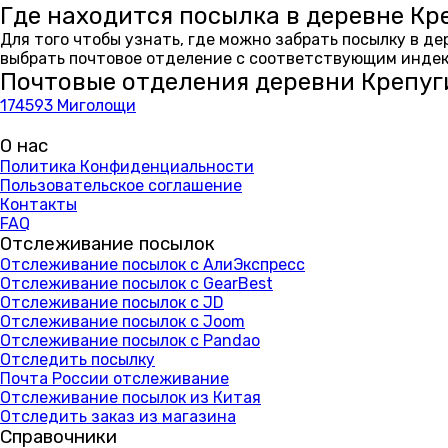
Где находится посылка в деревне Кр
Для того чтобы узнать, где можно забрать посылку в д
выбрать почтовое отделение с соответствующим индекс
Почтовые отделения деревни Крепуг
174593 Миголощи
О нас
Политика Конфиденциальности
Пользовательское соглашение
Контакты
FAQ
Отслеживание посылок
Отслеживание посылок с АлиЭкспресс
Отслеживание посылок с GearBest
Отслеживание посылок с JD
Отслеживание посылок с Joom
Отслеживание посылок с Pandao
Отследить посылку
Почта России отслеживание
Отслеживание посылок из Китая
Отследить заказ из магазина
Справочники