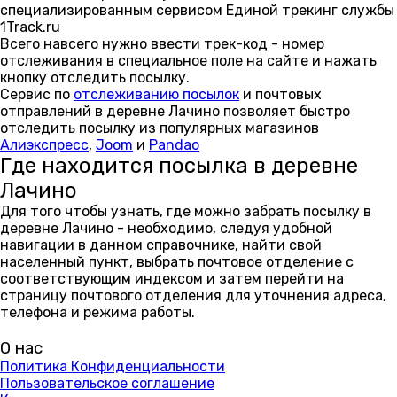
специализированным сервисом Единой трекинг службы
1Track.ru
Всего навсего нужно ввести трек-код - номер
отслеживания в специальное поле на сайте и нажать
кнопку отследить посылку.
Сервис по
отслеживанию посылок
и почтовых
отправлений в деревне Лачино позволяет быстро
отследить посылку из популярных магазинов
Алиэкспресс
,
Joom
и
Pandao
Где находится посылка в деревне
Лачино
Для того чтобы узнать, где можно забрать посылку в
деревне Лачино - необходимо, следуя удобной
навигации в данном справочнике, найти свой
населенный пункт, выбрать почтовое отделение с
соответствующим индексом и затем перейти на
страницу почтового отделения для уточнения адреса,
телефона и режима работы.
О нас
Политика Конфиденциальности
Пользовательское соглашение