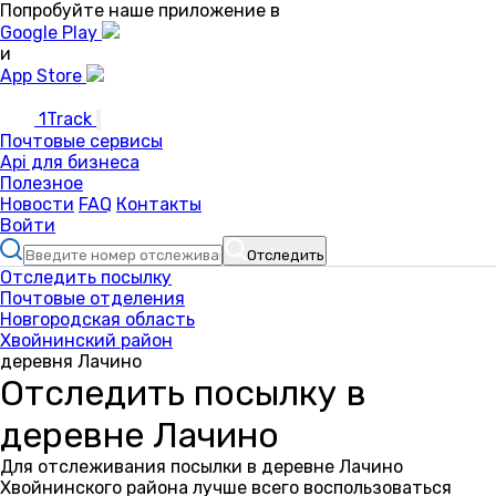
Попробуйте наше приложение в
Google Play
и
App Store
1Track
Почтовые сервисы
Api для бизнеса
Полезное
Новости
FAQ
Контакты
Войти
Отследить
Отследить посылку
Почтовые отделения
Новгородская область
Хвойнинский район
деревня Лачино
Отследить посылку в
деревне Лачино
Для отслеживания посылки в деревне Лачино
Хвойнинского района лучше всего воспользоваться