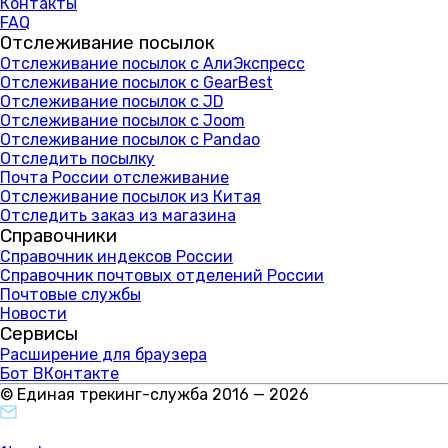
Контакты
FAQ
Отслеживание посылок
Отслеживание посылок с АлиЭкспресс
Отслеживание посылок с GearBest
Отслеживание посылок с JD
Отслеживание посылок с Joom
Отслеживание посылок с Pandao
Отследить посылку
Почта России отслеживание
Отслеживание посылок из Китая
Отследить заказ из магазина
Справочники
Справочник индексов России
Справочник почтовых отделений России
Почтовые службы
Новости
Сервисы
Расширение для браузера
Бот ВКонтакте
© Единая трекинг-служба 2016 — 2026