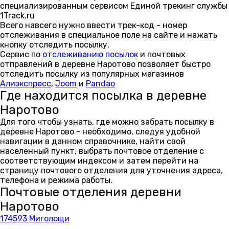
специализированным сервисом Единой трекинг службы
1Track.ru
Всего навсего нужно ввести трек-код - номер
отслеживания в специальное поле на сайте и нажать
кнопку отследить посылку.
Сервис по
отслеживанию посылок
и почтовых
отправлений в деревне Наротово позволяет быстро
отследить посылку из популярных магазинов
Алиэкспресс
,
Joom
и
Pandao
Где находится посылка в деревне
Наротово
Для того чтобы узнать, где можно забрать посылку в
деревне Наротово - необходимо, следуя удобной
навигации в данном справочнике, найти свой
населенный пункт, выбрать почтовое отделение с
соответствующим индексом и затем перейти на
страницу почтового отделения для уточнения адреса,
телефона и режима работы.
Почтовые отделения деревни
Наротово
174593 Миголощи