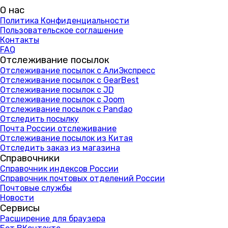
О нас
Политика Конфиденциальности
Пользовательское соглашение
Контакты
FAQ
Отслеживание посылок
Отслеживание посылок с АлиЭкспресс
Отслеживание посылок с GearBest
Отслеживание посылок с JD
Отслеживание посылок с Joom
Отслеживание посылок с Pandao
Отследить посылку
Почта России отслеживание
Отслеживание посылок из Китая
Отследить заказ из магазина
Справочники
Справочник индексов России
Справочник почтовых отделений России
Почтовые службы
Новости
Сервисы
Расширение для браузера