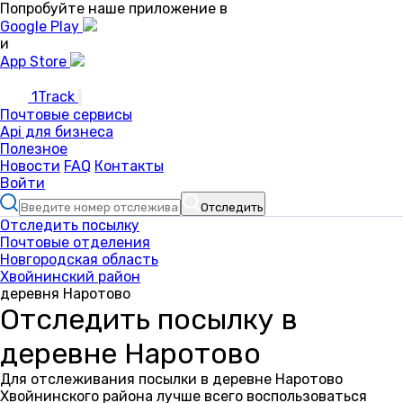
Попробуйте наше приложение в
Google Play
и
App Store
1Track
Почтовые сервисы
Api для бизнеса
Полезное
Новости
FAQ
Контакты
Войти
Отследить
Отследить посылку
Почтовые отделения
Новгородская область
Хвойнинский район
деревня Наротово
Отследить посылку в
деревне Наротово
Для отслеживания посылки в деревне Наротово
Хвойнинского района лучше всего воспользоваться