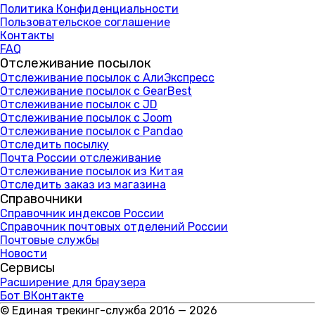
Политика Конфиденциальности
Пользовательское соглашение
Контакты
FAQ
Отслеживание посылок
Отслеживание посылок с АлиЭкспресс
Отслеживание посылок с GearBest
Отслеживание посылок с JD
Отслеживание посылок с Joom
Отслеживание посылок с Pandao
Отследить посылку
Почта России отслеживание
Отслеживание посылок из Китая
Отследить заказ из магазина
Справочники
Справочник индексов России
Справочник почтовых отделений России
Почтовые службы
Новости
Сервисы
Расширение для браузера
Бот ВКонтакте
© Единая трекинг-служба 2016 — 2026