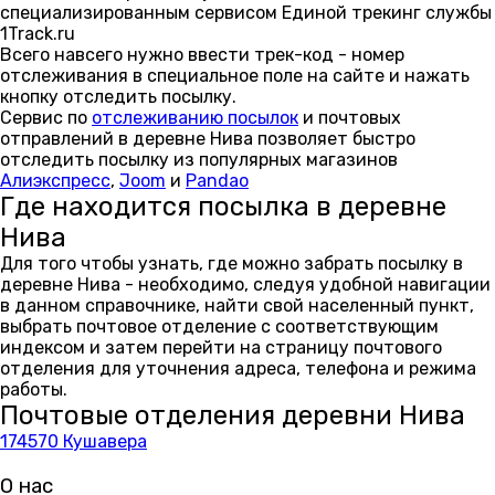
специализированным сервисом Единой трекинг службы
1Track.ru
Всего навсего нужно ввести трек-код - номер
отслеживания в специальное поле на сайте и нажать
кнопку отследить посылку.
Сервис по
отслеживанию посылок
и почтовых
отправлений в деревне Нива позволяет быстро
отследить посылку из популярных магазинов
Алиэкспресс
,
Joom
и
Pandao
Где находится посылка в деревне
Нива
Для того чтобы узнать, где можно забрать посылку в
деревне Нива - необходимо, следуя удобной навигации
в данном справочнике, найти свой населенный пункт,
выбрать почтовое отделение с соответствующим
индексом и затем перейти на страницу почтового
отделения для уточнения адреса, телефона и режима
работы.
Почтовые отделения деревни Нива
174570 Кушавера
О нас