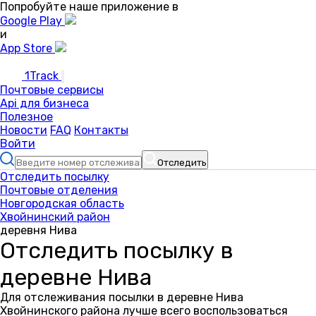
Попробуйте наше приложение в
Google Play
и
App Store
1Track
Почтовые сервисы
Api для бизнеса
Полезное
Новости
FAQ
Контакты
Войти
Отследить
Отследить посылку
Почтовые отделения
Новгородская область
Хвойнинский район
деревня Нива
Отследить посылку в
деревне Нива
Для отслеживания посылки в деревне Нива
Хвойнинского района лучше всего воспользоваться