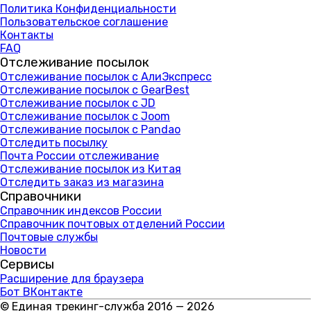
Политика Конфиденциальности
Пользовательское соглашение
Контакты
FAQ
Отслеживание посылок
Отслеживание посылок с АлиЭкспресс
Отслеживание посылок с GearBest
Отслеживание посылок с JD
Отслеживание посылок с Joom
Отслеживание посылок с Pandao
Отследить посылку
Почта России отслеживание
Отслеживание посылок из Китая
Отследить заказ из магазина
Справочники
Справочник индексов России
Справочник почтовых отделений России
Почтовые службы
Новости
Сервисы
Расширение для браузера
Бот ВКонтакте
© Единая трекинг-служба 2016 — 2026