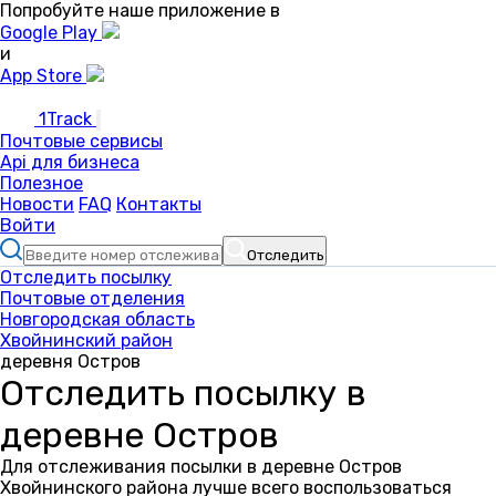
Попробуйте наше приложение в
Google Play
и
App Store
1Track
Почтовые сервисы
Api для бизнеса
Полезное
Новости
FAQ
Контакты
Войти
Отследить
Отследить посылку
Почтовые отделения
Новгородская область
Хвойнинский район
деревня Остров
Отследить посылку в
деревне Остров
Для отслеживания посылки в деревне Остров
Хвойнинского района лучше всего воспользоваться