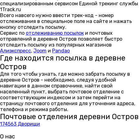
специализированным сервисом Единой трекинг службы
1Track.ru
Всего навсего нужно ввести трек-код - номер
отслеживания в специальное поле на сайте и нажать
кнопку отследить посылку.
Сервис по
отслеживанию посылок
и почтовых
отправлений в деревне Остров позволяет быстро
отследить посылку из популярных магазинов
Алиэкспресс
,
Joom
и
Pandao
Где находится посылка в деревне
Остров
Для того чтобы узнать, где можно забрать посылку в
деревне Остров - необходимо, следуя удобной
навигации в данном справочнике, найти свой
населенный пункт, выбрать почтовое отделение с
соответствующим индексом и затем перейти на
страницу почтового отделения для уточнения адреса,
телефона и режима работы.
Почтовые отделения деревни Остров
174563 Дворищи
О нас