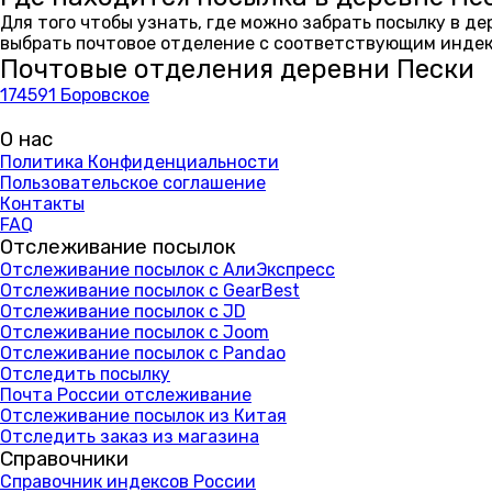
Для того чтобы узнать, где можно забрать посылку в д
выбрать почтовое отделение с соответствующим индекс
Почтовые отделения деревни Пески
174591 Боровское
О нас
Политика Конфиденциальности
Пользовательское соглашение
Контакты
FAQ
Отслеживание посылок
Отслеживание посылок с АлиЭкспресс
Отслеживание посылок с GearBest
Отслеживание посылок с JD
Отслеживание посылок с Joom
Отслеживание посылок с Pandao
Отследить посылку
Почта России отслеживание
Отслеживание посылок из Китая
Отследить заказ из магазина
Справочники
Справочник индексов России