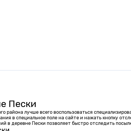
не Пески
го района лучше всего воспользоваться специализирова
ания в специальное поле на сайте и нажать кнопку отсл
ий в деревне Пески позволяет быстро отследить посыл
ски