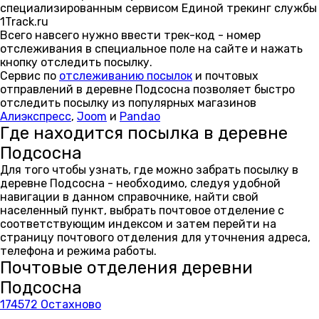
специализированным сервисом Единой трекинг службы
1Track.ru
Всего навсего нужно ввести трек-код - номер
отслеживания в специальное поле на сайте и нажать
кнопку отследить посылку.
Сервис по
отслеживанию посылок
и почтовых
отправлений в деревне Подсосна позволяет быстро
отследить посылку из популярных магазинов
Алиэкспресс
,
Joom
и
Pandao
Где находится посылка в деревне
Подсосна
Для того чтобы узнать, где можно забрать посылку в
деревне Подсосна - необходимо, следуя удобной
навигации в данном справочнике, найти свой
населенный пункт, выбрать почтовое отделение с
соответствующим индексом и затем перейти на
страницу почтового отделения для уточнения адреса,
телефона и режима работы.
Почтовые отделения деревни
Подсосна
174572 Остахново