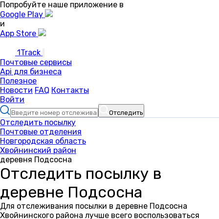
Попробуйте наше приложение в
Google Play
и
App Store
1Track
Почтовые сервисы
Api для бизнеса
Полезное
Новости
FAQ
Контакты
Войти
Отследить
Отследить посылку
Почтовые отделения
Новгородская область
Хвойнинский район
деревня Подсосна
Отследить посылку в
деревне Подсосна
Для отслеживания посылки в деревне Подсосна
Хвойнинского района лучше всего воспользоваться