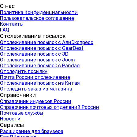
О нас
Политика Конфиденциальности
Пользовательское соглашение
Контакты
FAQ
Отслеживание посылок
Отслеживание посылок с АлиЭкспресс
Отслеживание посылок с GearBest
Отслеживание посылок с JD
Отслеживание посылок с Joom
Отслеживание посылок с Pandao
Отследить посылку
Почта России отслеживание
Отслеживание посылок из Китая
Отследить заказ из магазина
Справочники
Справочник индексов России
Справочник почтовых отделений России
Почтовые службы
Новости
Сервисы
Расширение для браузера