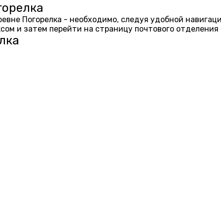
горелка
еревне Погорелка - необходимо, следуя удобной навигац
ом и затем перейти на страницу почтового отделения 
лка