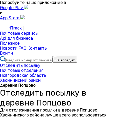
Попробуйте наше приложение в
Google Play
и
App Store
1Track
Почтовые сервисы
Api для бизнеса
Полезное
Новости
FAQ
Контакты
Войти
Отследить
Отследить посылку
Почтовые отделения
Новгородская область
Хвойнинский район
деревня Попцово
Отследить посылку в
деревне Попцово
Для отслеживания посылки в деревне Попцово
Хвойнинского района лучше всего воспользоваться