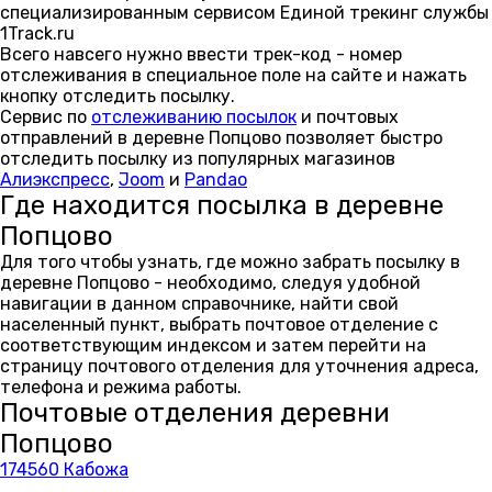
специализированным сервисом Единой трекинг службы
1Track.ru
Всего навсего нужно ввести трек-код - номер
отслеживания в специальное поле на сайте и нажать
кнопку отследить посылку.
Сервис по
отслеживанию посылок
и почтовых
отправлений в деревне Попцово позволяет быстро
отследить посылку из популярных магазинов
Алиэкспресс
,
Joom
и
Pandao
Где находится посылка в деревне
Попцово
Для того чтобы узнать, где можно забрать посылку в
деревне Попцово - необходимо, следуя удобной
навигации в данном справочнике, найти свой
населенный пункт, выбрать почтовое отделение с
соответствующим индексом и затем перейти на
страницу почтового отделения для уточнения адреса,
телефона и режима работы.
Почтовые отделения деревни
Попцово
174560 Кабожа