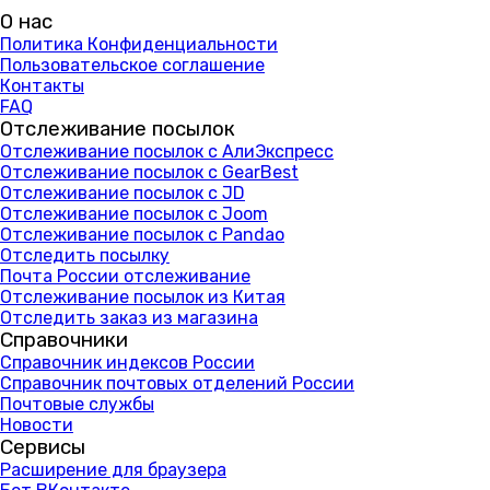
О нас
Политика Конфиденциальности
Пользовательское соглашение
Контакты
FAQ
Отслеживание посылок
Отслеживание посылок с АлиЭкспресс
Отслеживание посылок с GearBest
Отслеживание посылок с JD
Отслеживание посылок с Joom
Отслеживание посылок с Pandao
Отследить посылку
Почта России отслеживание
Отслеживание посылок из Китая
Отследить заказ из магазина
Справочники
Справочник индексов России
Справочник почтовых отделений России
Почтовые службы
Новости
Сервисы
Расширение для браузера