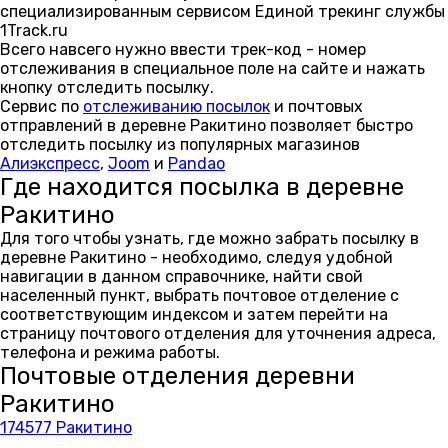
специализированным сервисом Единой трекинг службы
1Track.ru
Всего навсего нужно ввести трек-код - номер
отслеживания в специальное поле на сайте и нажать
кнопку отследить посылку.
Сервис по
отслеживанию посылок
и почтовых
отправлений в деревне Ракитино позволяет быстро
отследить посылку из популярных магазинов
Алиэкспресс
,
Joom
и
Pandao
Где находится посылка в деревне
Ракитино
Для того чтобы узнать, где можно забрать посылку в
деревне Ракитино - необходимо, следуя удобной
навигации в данном справочнике, найти свой
населенный пункт, выбрать почтовое отделение с
соответствующим индексом и затем перейти на
страницу почтового отделения для уточнения адреса,
телефона и режима работы.
Почтовые отделения деревни
Ракитино
174577 Ракитино