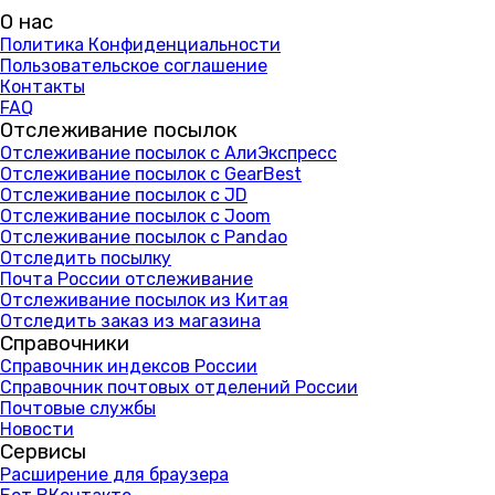
О нас
Политика Конфиденциальности
Пользовательское соглашение
Контакты
FAQ
Отслеживание посылок
Отслеживание посылок с АлиЭкспресс
Отслеживание посылок с GearBest
Отслеживание посылок с JD
Отслеживание посылок с Joom
Отслеживание посылок с Pandao
Отследить посылку
Почта России отслеживание
Отслеживание посылок из Китая
Отследить заказ из магазина
Справочники
Справочник индексов России
Справочник почтовых отделений России
Почтовые службы
Новости
Сервисы
Расширение для браузера