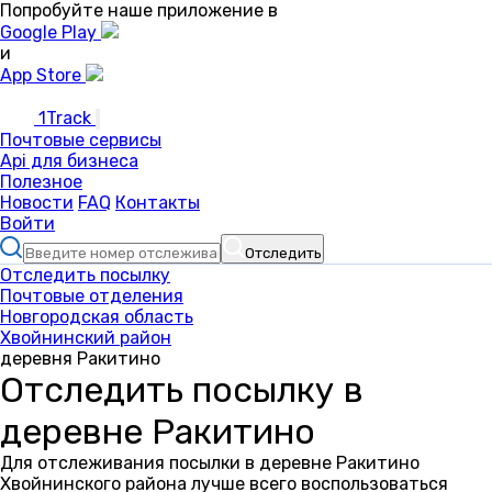
Попробуйте наше приложение в
Google Play
и
App Store
1Track
Почтовые сервисы
Api для бизнеса
Полезное
Новости
FAQ
Контакты
Войти
Отследить
Отследить посылку
Почтовые отделения
Новгородская область
Хвойнинский район
деревня Ракитино
Отследить посылку в
деревне Ракитино
Для отслеживания посылки в деревне Ракитино
Хвойнинского района лучше всего воспользоваться