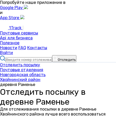
Попробуйте наше приложение в
Google Play
и
App Store
1Track
Почтовые сервисы
Api для бизнеса
Полезное
Новости
FAQ
Контакты
Войти
Отследить
Отследить посылку
Почтовые отделения
Новгородская область
Хвойнинский район
деревня Раменье
Отследить посылку в
деревне Раменье
Для отслеживания посылки в деревне Раменье
Хвойнинского района лучше всего воспользоваться