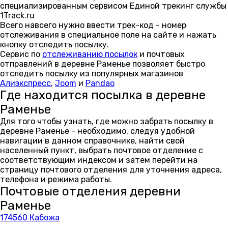
специализированным сервисом Единой трекинг службы
1Track.ru
Всего навсего нужно ввести трек-код - номер
отслеживания в специальное поле на сайте и нажать
кнопку отследить посылку.
Сервис по
отслеживанию посылок
и почтовых
отправлений в деревне Раменье позволяет быстро
отследить посылку из популярных магазинов
Алиэкспресс
,
Joom
и
Pandao
Где находится посылка в деревне
Раменье
Для того чтобы узнать, где можно забрать посылку в
деревне Раменье - необходимо, следуя удобной
навигации в данном справочнике, найти свой
населенный пункт, выбрать почтовое отделение с
соответствующим индексом и затем перейти на
страницу почтового отделения для уточнения адреса,
телефона и режима работы.
Почтовые отделения деревни
Раменье
174560 Кабожа