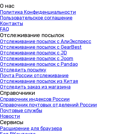
О нас
Политика Конфиденциальности
Пользовательское соглашение
Контакты
FAQ
Отслеживание посылок
Отслеживание посылок с АлиЭкспресс
Отслеживание посылок с GearBest
Отслеживание посылок с JD
Отслеживание посылок с Joom
Отслеживание посылок с Pandao
Отследить посылку
Почта России отслеживание
Отслеживание посылок из Китая
Отследить заказ из магазина
Справочники
Справочник индексов России
Справочник почтовых отделений России
Почтовые службы
Новости
Сервисы
Расширение для браузера