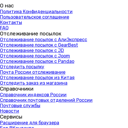
О нас
Политика Конфиденциальности
Пользовательское соглашение
Контакты
FAQ
Отслеживание посылок
Отслеживание посылок с АлиЭкспресс
Отслеживание посылок с GearBest
Отслеживание посылок с JD
Отслеживание посылок с Joom
Отслеживание посылок с Pandao
Отследить посылку
Почта России отслеживание
Отслеживание посылок из Китая
Отследить заказ из магазина
Справочники
Справочник индексов России
Справочник почтовых отделений России
Почтовые службы
Новости
Сервисы
Расширение для браузера