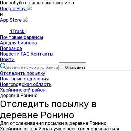
Попробуйте наше приложение в
Google Play
и
App Store
1Track
Почтовые сервисы
Api для бизнеса
Полезное
Новости
FAQ
Контакты
Войти
Отследить
Отследить посылку
Почтовые отделения
Новгородская область
Хвойнинский район
деревня Ронино
Отследить посылку в
деревне Ронино
Для отслеживания посылки в деревне Ронино
Хвойнинского района лучше всего воспользоваться