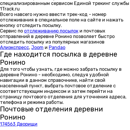
специализированным сервисом Единой трекинг службы
1Track.ru
Всего навсего нужно ввести трек-код - номер
отслеживания в специальное поле на сайте и нажать
кнопку отследить посылку.
Сервис по
отслеживанию посылок
и почтовых
отправлений в деревне Ронино позволяет быстро
отследить посылку из популярных магазинов
Алиэкспресс
,
Joom
и
Pandao
Где находится посылка в деревне
Ронино
Для того чтобы узнать, где можно забрать посылку в
деревне Ронино - необходимо, следуя удобной
навигации в данном справочнике, найти свой
населенный пункт, выбрать почтовое отделение с
соответствующим индексом и затем перейти на
страницу почтового отделения для уточнения адреса,
телефона и режима работы.
Почтовые отделения деревни
Ронино
174563 Дворищи