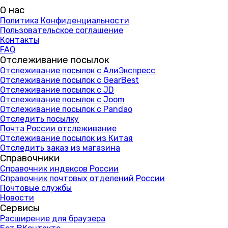
О нас
Политика Конфиденциальности
Пользовательское соглашение
Контакты
FAQ
Отслеживание посылок
Отслеживание посылок с АлиЭкспресс
Отслеживание посылок с GearBest
Отслеживание посылок с JD
Отслеживание посылок с Joom
Отслеживание посылок с Pandao
Отследить посылку
Почта России отслеживание
Отслеживание посылок из Китая
Отследить заказ из магазина
Справочники
Справочник индексов России
Справочник почтовых отделений России
Почтовые службы
Новости
Сервисы
Расширение для браузера