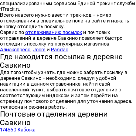
специализированным сервисом Единой трекинг службы
1Track.ru
Всего навсего нужно ввести трек-код - номер
отслеживания в специальное поле на сайте и нажать
кнопку отследить посылку.
Сервис по
отслеживанию посылок
и почтовых
отправлений в деревне Савкино позволяет быстро
отследить посылку из популярных магазинов
Алиэкспресс
,
Joom
и
Pandao
Где находится посылка в деревне
Савкино
Для того чтобы узнать, где можно забрать посылку в
деревне Савкино - необходимо, следуя удобной
навигации в данном справочнике, найти свой
населенный пункт, выбрать почтовое отделение с
соответствующим индексом и затем перейти на
страницу почтового отделения для уточнения адреса,
телефона и режима работы.
Почтовые отделения деревни
Савкино
174560 Кабожа