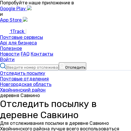
Попробуйте наше приложение в
Google Play
и
App Store
1Track
Почтовые сервисы
Api для бизнеса
Полезное
Новости
FAQ
Контакты
Войти
Отследить
Отследить посылку
Почтовые отделения
Новгородская область
Хвойнинский район
деревня Савкино
Отследить посылку в
деревне Савкино
Для отслеживания посылки в деревне Савкино
Хвойнинского района лучше всего воспользоваться